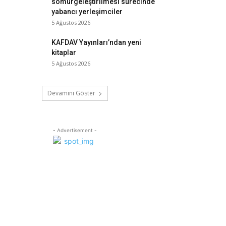
sömürgeleştirilmesi sürecinde
yabancı yerleşimciler
5 Ağustos 2026
KAFDAV Yayınları’ndan yeni
kitaplar
5 Ağustos 2026
Devamını Göster
- Advertisement -