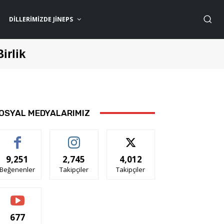
DILLERIMIZDE JİNEPS
Birlik
OSYAL MEDYALARIMIZ
9,251
2,745
4,012
Beğenenler
Takipçiler
Takipçiler
677