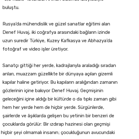
buluştu.
Rusya’da mühendislik ve güzel sanatlar eğitimi alan
Denef Huvaj, iki coğrafya arasındaki bağların izinde
uzun suredir Türkiye, Kuzey Kafkasya ve Abhazya’da
fotoğraf ve video işler üretiyor.
Sanatçı gittiği her yerde, kadrajlarıyla araladığı sıradan
anları, muazzam güzellikte bir dünyaya açılan gizemli
kapılar haline getiriyor. Bu kapıların aralığından zamanın
gözlerinin içine bakıyor Denef Huvaj. Geçmişinin
geleceğini içine aldığı bir kültürde o da tıpkı zaman gibi
hem her yerde hem de hiçbir yerde. Sürgünlerde,
şairlerde ve âşıklarda gelişen bu yetinin bir benzeri de
çocuklarda görülür: Bir ızdırap hazinesi olan geçmişi
hiçbir şeyi olmamalı insanın; çocukluğunun avucundaki