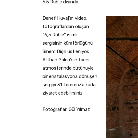
6.5 Ruble dışında.
Denef Huvaj’ın video,
fotoğraflardan oluşan
“6,5 Ruble” isimli
sergisinin küratörlüğünü
Sinem Dişili üstleniyor.
Arthan Galeri’nin tarihi
atmosferinde bütünüyle
bir enstalasyona dönüşen
sergiyi 31 Temmuz’a kadar
ziyaret edebilirsiniz.
Fotoğraflar: Gül Yılmaz