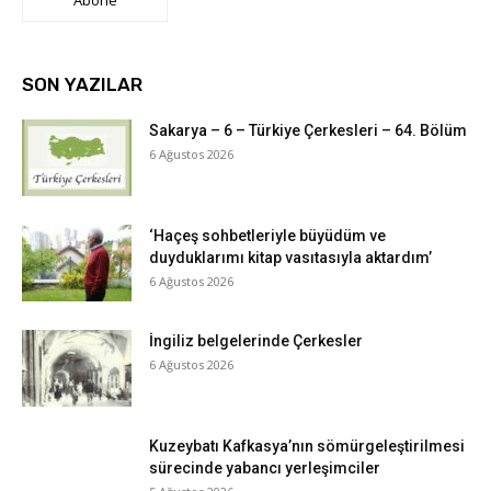
SON YAZILAR
Sakarya – 6 – Türkiye Çerkesleri – 64. Bölüm
6 Ağustos 2026
‘Haçeş sohbetleriyle büyüdüm ve
duyduklarımı kitap vasıtasıyla aktardım’
6 Ağustos 2026
İngiliz belgelerinde Çerkesler
6 Ağustos 2026
Kuzeybatı Kafkasya’nın sömürgeleştirilmesi
sürecinde yabancı yerleşimciler