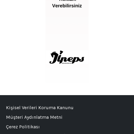
Kişisel Verileri Koruma Kanunu
Müşteri Aydınlatma Metni
Çerez Politikası