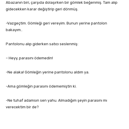
Abazanın biri, çarşıda dolaşırken bir gömlek beğenmiş. Tam alıp
gidecekken karar değiştirip geri dönmüş.
-Vazgeçtim. Gömleği geri vereyim. Bunun yerine pantolon
bakayım..
Pantolonu alıp giderken satıcı seslenmiş:
– Heyy, parasını ödemedin!
-Ne alaka! Gömleğin yerine pantolonu aldım ya.
-Ama gömleğin parasını ödememiştin ki.
-Ne tuhaf adamsın sen yahu. Almadığım şeyin parasını mı
verecektim bir de?