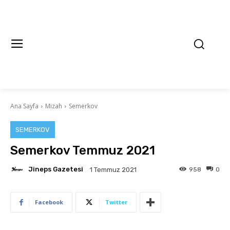
Ana Sayfa
Mizah
Semerkov
SEMERKOV
Semerkov Temmuz 2021
Jineps Gazetesi
958
0
1 Temmuz 2021
Facebook
Twitter