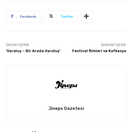
Facebook
Twitter
ÖNCEKI İÇERIK
SONRAKI İÇERIK
‘Varoluş – Bir Arada Varoluş’
Festival filmleri ve Kafkasya
Jineps Gazetesi