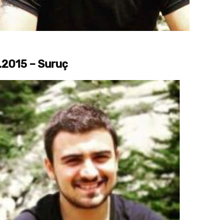
.2015 – Suruç