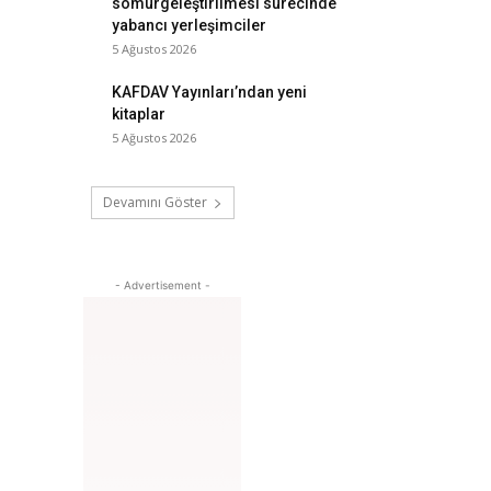
sömürgeleştirilmesi sürecinde
yabancı yerleşimciler
5 Ağustos 2026
KAFDAV Yayınları’ndan yeni
kitaplar
5 Ağustos 2026
Devamını Göster
- Advertisement -