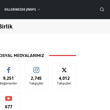
DILLERIMIZDE JİNEPS
Birlik
OSYAL MEDYALARIMIZ
9,251
2,745
4,012
Beğenenler
Takipçiler
Takipçiler
677