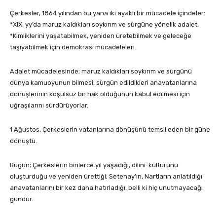
Çerkesler, 1864 yılından bu yana iki ayaklı bir mücadele içindeler:
*XIX. yy’da maruz kaldıkları soykırım ve sürgüne yönelik adalet,
*Kimliklerini yaşatabilmek, yeniden üretebilmek ve geleceğe
taşıyabilmek için demokrasi mücadeleleri.
Adalet mücadelesinde; maruz kaldıkları soykırım ve sürgünü
dünya kamuoyunun bilmesi, sürgün edildikleri anavatanlarına
dönüşlerinin koşulsuz bir hak olduğunun kabul edilmesi için
uğraşılarını sürdürüyorlar.
1 Ağustos, Çerkeslerin vatanlarına dönüşünü temsil eden bir güne
dönüştü.
Bugün; Çerkeslerin binlerce yıl yaşadığı, dilini-kültürünü
oluşturduğu ve yeniden ürettiği; Setenay’ın, Nartların anlatıldığı
anavatanlarını bir kez daha hatırladığı, belli ki hiç unutmayacağı
gündür.