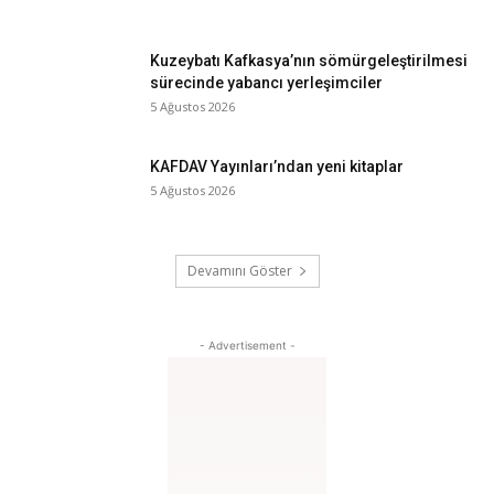
Kuzeybatı Kafkasya’nın sömürgeleştirilmesi
sürecinde yabancı yerleşimciler
5 Ağustos 2026
KAFDAV Yayınları’ndan yeni kitaplar
5 Ağustos 2026
Devamını Göster
- Advertisement -