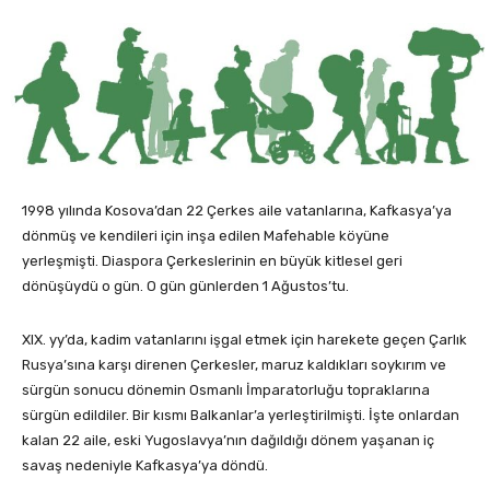
1998 yılında Kosova’dan 22 Çerkes aile vatanlarına, Kafkasya’ya
dönmüş ve kendileri için inşa edilen Mafehable köyüne
yerleşmişti. Diaspora Çerkeslerinin en büyük kitlesel geri
dönüşüydü o gün. O gün günlerden 1 Ağustos’tu.
XIX. yy’da, kadim vatanlarını işgal etmek için harekete geçen Çarlık
Rusya’sına karşı direnen Çerkesler, maruz kaldıkları soykırım ve
sürgün sonucu dönemin Osmanlı İmparatorluğu topraklarına
sürgün edildiler. Bir kısmı Balkanlar’a yerleştirilmişti. İşte onlardan
kalan 22 aile, eski Yugoslavya’nın dağıldığı dönem yaşanan iç
savaş nedeniyle Kafkasya’ya döndü.