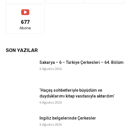
677
Abone
SON YAZILAR
Sakarya – 6 – Türkiye Çerkesleri – 64. Bölüm
6 Ağustos 2026
‘Haçeş sohbetleriyle büyüdüm ve
duyduklarımı kitap vasıtasıyla aktardım’
6 Ağustos 2026
İngiliz belgelerinde Çerkesler
6 Ağustos 2026