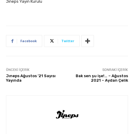
Jıneps Yayın Kurulu
Facebook
Twitter
ÖNCEKI İÇERIK
SONRAKI İÇERIK
Jıneps Ağustos ’21 Sayısı
Bak sen şu işe!… – Ağustos
Yayında
2021 – Aydan Çelik