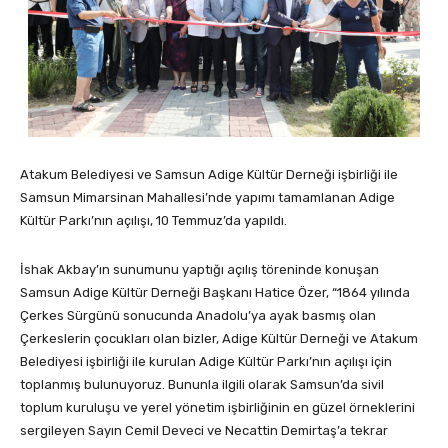
Atakum Belediyesi ve Samsun Adige Kültür Derneği işbirliği ile
Samsun Mimarsinan Mahallesi’nde yapımı tamamlanan Adige
Kültür Parkı’nın açılışı, 10 Temmuz’da yapıldı.
İshak Akbay’ın sunumunu yaptığı açılış töreninde konuşan
Samsun Adige Kültür Derneği Başkanı Hatice Özer, “1864 yılında
Çerkes Sürgünü sonucunda Anadolu’ya ayak basmış olan
Çerkeslerin çocukları olan bizler, Adige Kültür Derneği ve Atakum
Belediyesi işbirliği ile kurulan Adige Kültür Parkı’nın açılışı için
toplanmış bulunuyoruz. Bununla ilgili olarak Samsun’da sivil
toplum kuruluşu ve yerel yönetim işbirliğinin en güzel örneklerini
sergileyen Sayın Cemil Deveci ve Necattin Demirtaş’a tekrar