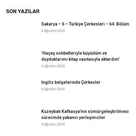
SON YAZILAR
Sakarya – 6 – Türkiye Çerkesleri – 64. Bölüm
6 Ağustos 2026
‘Haçeş sohbetleriyle büyüdüm ve
duyduklarımı kitap vasıtasıyla aktardım’
6 Ağustos 2026
İngiliz belgelerinde Çerkesler
6 Ağustos 2026
Kuzeybatı Kafkasya’nın sömürgeleştirilmesi
sürecinde yabancı yerleşimciler
5 Ağustos 2026