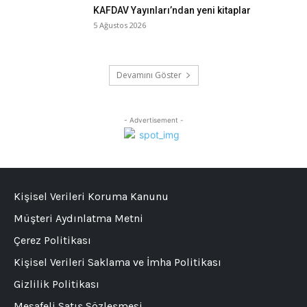
KAFDAV Yayınları’ndan yeni kitaplar
5 Ağustos 2026
Devamını Göster
- Advertisement -
Kişisel Verileri Koruma Kanunu
Müşteri Aydınlatma Metni
Çerez Politikası
Kişisel Verileri Saklama ve İmha Politikası
Gizlilik Politikası
Mesafeli Satış Sözleşmesi