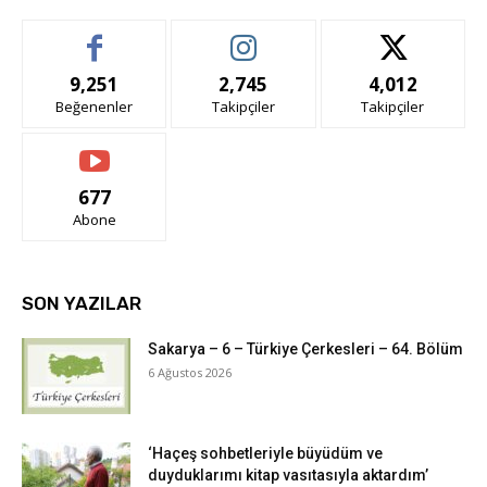
9,251
2,745
4,012
Beğenenler
Takipçiler
Takipçiler
677
Abone
SON YAZILAR
Sakarya – 6 – Türkiye Çerkesleri – 64. Bölüm
6 Ağustos 2026
‘Haçeş sohbetleriyle büyüdüm ve
duyduklarımı kitap vasıtasıyla aktardım’