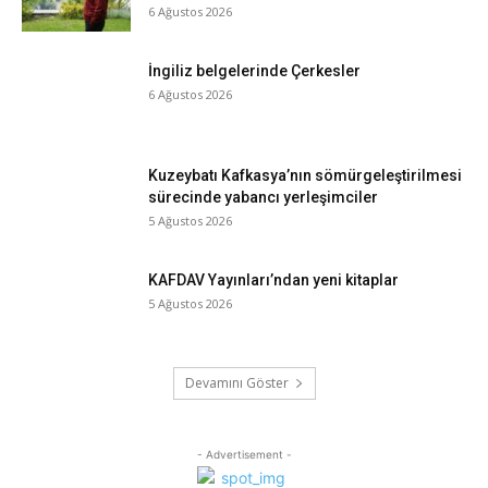
6 Ağustos 2026
İngiliz belgelerinde Çerkesler
6 Ağustos 2026
Kuzeybatı Kafkasya’nın sömürgeleştirilmesi
sürecinde yabancı yerleşimciler
5 Ağustos 2026
KAFDAV Yayınları’ndan yeni kitaplar
5 Ağustos 2026
Devamını Göster
- Advertisement -