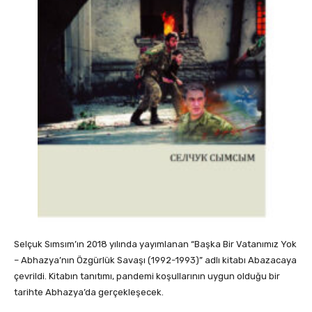
Selçuk Sımsım’ın 2018 yılında yayımlanan “Başka Bir Vatanımız Yok
– Abhazya’nın Özgürlük Savaşı (1992-1993)” adlı kitabı Abazacaya
çevrildi. Kitabın tanıtımı, pandemi koşullarının uygun olduğu bir
tarihte Abhazya’da gerçekleşecek.