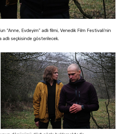
n “Anne, Evdeyim” adlı filmi, Venedik Film Festivali’nin
a adlı seçkisinde gösterilecek.