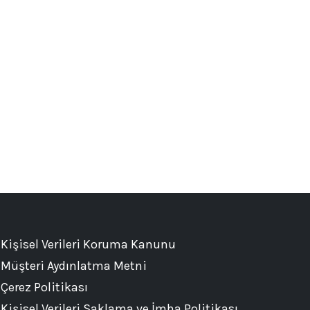
Kişisel Verileri Koruma Kanunu
Müşteri Aydınlatma Metni
Çerez Politikası
Kişisel Verileri Saklama ve İmha Politikası