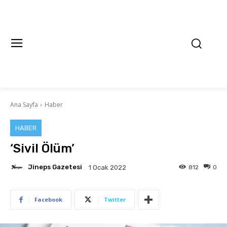
Ana Sayfa
Haber
HABER
‘Sivil Ölüm’
Jineps Gazetesi
812
0
1 Ocak 2022
Facebook
Twitter