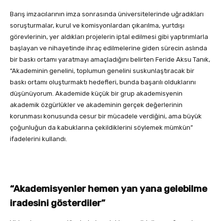
Barış imzacılarının imza sonrasında üniversitelerinde uğradıkları
soruşturmalar, kurul ve komisyonlardan çıkarılma, yurtdışı
görevlerinin, yer aldıkları projelerin iptal edilmesi gibi yaptırımlarla
başlayan ve nihayetinde ihraç edilmelerine giden sürecin aslında
bir baskı ortamı yaratmayı amaçladığını belirten Feride Aksu Tanık,
“Akademinin genelini, toplumun genelini suskunlaştıracak bir
baskı ortamı oluşturmaktı hedefleri, bunda başarılı olduklarını
düşünüyorum. Akademide küçük bir grup akademisyenin
akademik özgürlükler ve akademinin gerçek değerlerinin
korunması konusunda cesur bir mücadele verdiğini, ama büyük
çoğunluğun da kabuklarına çekildiklerini söylemek mümkün”
ifadelerini kullandı.
“Akademisyenler hemen yan yana gelebilme
iradesini gösterdiler”