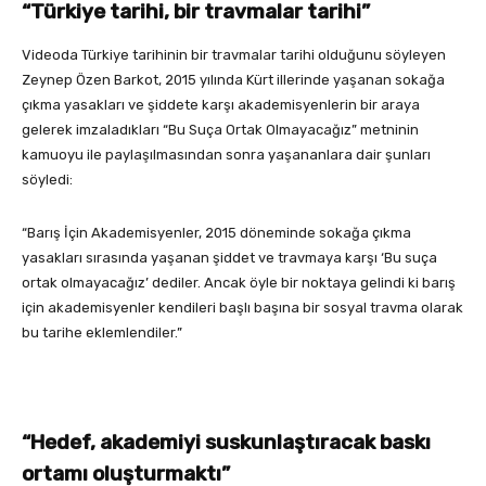
“Türkiye tarihi, bir travmalar tarihi”
Videoda Türkiye tarihinin bir travmalar tarihi olduğunu söyleyen
Zeynep Özen Barkot, 2015 yılında Kürt illerinde yaşanan sokağa
çıkma yasakları ve şiddete karşı akademisyenlerin bir araya
gelerek imzaladıkları “Bu Suça Ortak Olmayacağız” metninin
kamuoyu ile paylaşılmasından sonra yaşananlara dair şunları
söyledi:
“Barış İçin Akademisyenler, 2015 döneminde sokağa çıkma
yasakları sırasında yaşanan şiddet ve travmaya karşı ‘Bu suça
ortak olmayacağız’ dediler. Ancak öyle bir noktaya gelindi ki barış
için akademisyenler kendileri başlı başına bir sosyal travma olarak
bu tarihe eklemlendiler.”
“Hedef, akademiyi suskunlaştıracak baskı
ortamı oluşturmaktı”