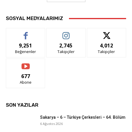
SOSYAL MEDYALARIMIZ
9,251
2,745
4,012
Beğenenler
Takipçiler
Takipçiler
677
Abone
SON YAZILAR
Sakarya – 6 – Türkiye Çerkesleri – 64. Bölüm
6 Ağustos 2026