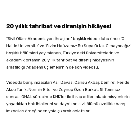
20 yıllık tahribat ve direnişin hikâyesi
“Sivil Ölüm: Akademisyen İhraçları” başlıklı video, daha önce ‘O
Halde Üniversite’ ve ‘Bizim Hafızamız: Bu Suça Ortak Olmayacağız’
başlıklı bölümleri yayımlanan, Türkiye’deki üniversitelerin ve
akademik ortamın 20 yıllık tahribat ve direniş hikâyesinin
anlatıldığı ‘Akademi üçlemesi’nin de son videosu.
Videoda barış imzacıları Aslı Davas, Cansu Akbaş Demirel, Feride
Aksu Tanık, Nermin Biter ve Zeynep Özen Barkot, 15 Temmuz
sonrası OHAL sürecinde KHK’ler ile ihraç edilen akademisyenlerin
yaşadıkları hak ihlallerini ve dayatılan sivil ölümü özellikle barış
imzacıları örneğinden yola çıkarak anlattılar.