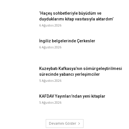
‘Haçeş sohbetleriyle büyüdüm ve
duyduklarımı kitap vasıtasıyla aktardım’
6 Ağustos 2026
İngiliz belgelerinde Çerkesler
6 Ağustos 2026
Kuzeybatı Kafkasya’nın sömürgeleştirilmesi
sürecinde yabancı yerleşimciler
5 Ağustos 2026
KAFDAV Yayınları’ndan yeni kitaplar
5 Ağustos 2026
Devamını Göster