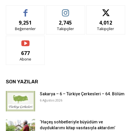
9,251
2,745
4,012
Beğenenler
Takipçiler
Takipçiler
677
Abone
SON YAZILAR
Sakarya – 6 – Türkiye Çerkesleri – 64. Bölüm
6 Ağustos 2026
‘Haçeş sohbetleriyle büyüdüm ve
duyduklarımı kitap vasıtasıyla aktardım’