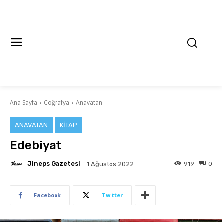
Ana Sayfa
Coğrafya
Anavatan
ANAVATAN
KITAP
Edebiyat
Jineps Gazetesi
919
0
1 Ağustos 2022
Facebook
Twitter