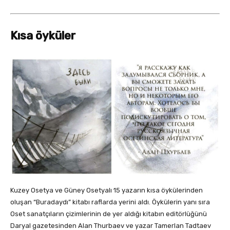
Kısa öyküler
Kuzey Osetya ve Güney Osetyalı 15 yazarın kısa öykülerinden
oluşan “Buradaydı” kitabı raflarda yerini aldı. Öykülerin yanı sıra
Oset sanatçıların çizimlerinin de yer aldığı kitabın editörlüğünü
Daryal gazetesinden Alan Thurbaev ve yazar Tamerlan Tadtaev