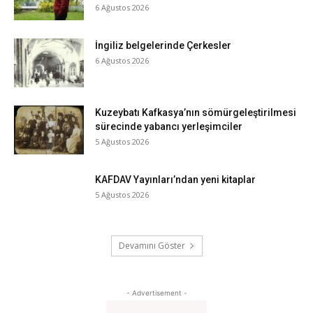
6 Ağustos 2026
İngiliz belgelerinde Çerkesler
6 Ağustos 2026
Kuzeybatı Kafkasya’nın sömürgeleştirilmesi
sürecinde yabancı yerleşimciler
5 Ağustos 2026
KAFDAV Yayınları’ndan yeni kitaplar
5 Ağustos 2026
Devamını Göster
- Advertisement -