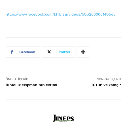
https://www.facebook.com/khiblaa/videos/583200000148565
Facebook
Twitter
ÖNCEKI İÇERIK
SONRAKI İÇERIK
Binicilik ekipmanının evrimi
Tütün ve kamçı*