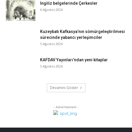
İngiliz belgelerinde Çerkesler
6 Ağustos 2026
Kuzeybatı Kafkasya’nın sömürgeleştirilmesi
sürecinde yabancı yerleşimciler
5 Ağustos 2026
KAFDAV Yayınları’ndan yeni kitaplar
5 Ağustos 2026
Devamını Göster
- Advertisement -