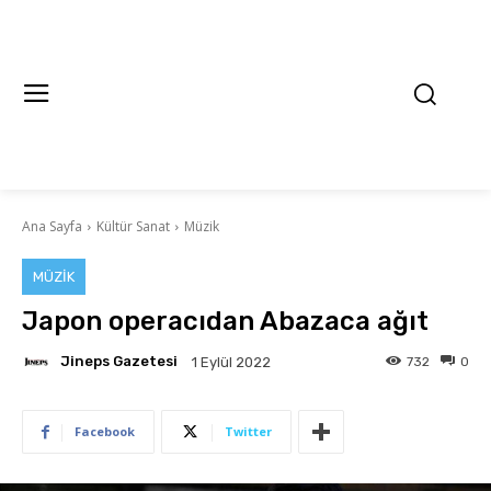
Ana Sayfa
Kültür Sanat
Müzik
MÜZIK
Japon operacıdan Abazaca ağıt
Jineps Gazetesi
732
0
1 Eylül 2022
Facebook
Twitter