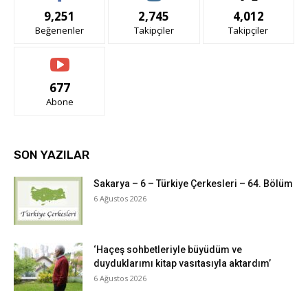
9,251
2,745
4,012
Beğenenler
Takipçiler
Takipçiler
677
Abone
SON YAZILAR
Sakarya – 6 – Türkiye Çerkesleri – 64. Bölüm
6 Ağustos 2026
‘Haçeş sohbetleriyle büyüdüm ve
duyduklarımı kitap vasıtasıyla aktardım’
6 Ağustos 2026