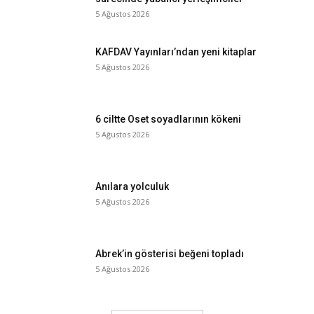
5 Ağustos 2026
KAFDAV Yayınları’ndan yeni kitaplar
5 Ağustos 2026
6 ciltte Oset soyadlarının kökeni
5 Ağustos 2026
Anılara yolculuk
5 Ağustos 2026
Abrek’in gösterisi beğeni topladı
5 Ağustos 2026