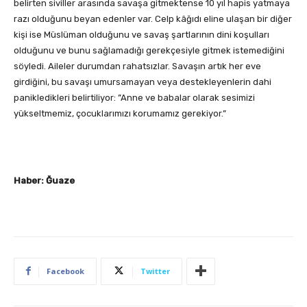
belirten siviller arasında savaşa gitmektense 10 yıl hapis yatmaya
razı olduğunu beyan edenler var. Celp kâğıdı eline ulaşan bir diğer
kişi ise Müslüman olduğunu ve savaş şartlarının dini koşulları
olduğunu ve bunu sağlamadığı gerekçesiyle gitmek istemediğini
söyledi. Aileler durumdan rahatsızlar. Savaşın artık her eve
girdiğini, bu savaşı umursamayan veya destekleyenlerin dahi
panikledikleri belirtiliyor: ”Anne ve babalar olarak sesimizi
yükseltmemiz, çocuklarımızı korumamız gerekiyor.”
Haber: Ğuaze
Facebook
Twitter