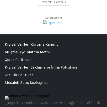
Devamını Göster
- Advertisement -
Kişisel Verileri Koruma Kanunu
Müşteri Aydınlatma Metni
Çerez Politikası
Kişisel Verileri Saklama ve İmha Politikası
Gizlilik Politikası
Mesafeli Satış Sözleşmesi
Jineps’te yayımlanan yazı, haber ve fotoğrafların telif hakkı