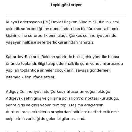
tepki gösteriyor
Rusya Federasyonu (RF) Devlet Başkanı Vladimir Putin’in kısmi
askerlik seferberliği ilan etmesinden kısa bir süre sonra birçok
kişinin eline seferberlik emri ulaştı. Çerkes cumhuriyetlerinde
yaşayan halk ise seferberlik kararından rahatsız.
Kabardey-Balkar’ın Baksan şehrinde halk, şehir yönetim binası
önünde toplandı. Bilgi talep eden halk ile şehir yönetimi arasında
yapılan toplantıda anneler çocuklarını savaşa göndermek
istemediklerini ifade ettiler.
Adigey Cumhuriyeti’nde Çerkes nüfusunun yoğun olduğu
Adıgeysk şehri giriş ve çıkışına polis kontrol noktası kurulduğu,
şehre giriş ve çıkış yapan tüm toplu taşıma araçlarının
durdurularak, erkeklerin araçlardan indirilerek seferberlik emir
celplerinin verildiği de gelen bilgiler arasında.