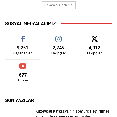
Devamını Göster
SOSYAL MEDYALARIMIZ
9,251
2,745
4,012
Beğenenler
Takipçiler
Takipçiler
677
Abone
SON YAZILAR
Kuzeybatı Kafkasya’nın sömürgeleştirilmesi
sürecinde yabancı yerleşimciler