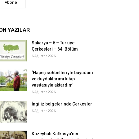
Abone
ON YAZILAR
Sakarya – 6 – Türkiye
Çerkesleri – 64. Bölüm
6 Ağustos 2026
‘Haçeş sohbetleriyle büyüdüm
ve duyduklarımı kitap
vasıtasıyla aktardım’
6 Ağustos 2026
İngiliz belgelerinde Çerkesler
6 Ağustos 2026
Kuzeybatı Kafkasya’nın