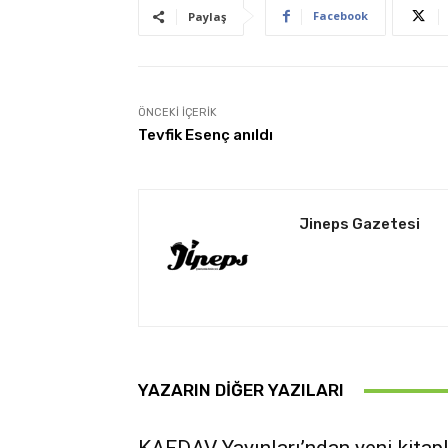
Facebook
Paylaş
ÖNCEKI İÇERIK
Tevfik Esenç anıldı
Jineps Gazetesi
YAZARIN DIĞER YAZILARI