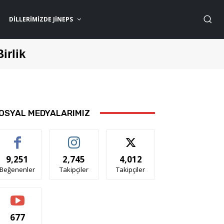
DILLERIMIZDE JİNEPS
Birlik
OSYAL MEDYALARIMIZ
9,251
2,745
4,012
Beğenenler
Takipçiler
Takipçiler
677