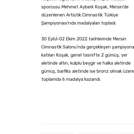
sporcusu Mehmet Ayberk Koşak, Mersin’de
düzenlenen Artistik Cimnastik Türkiye
Şampiyonası’nda madalyaları topladı.
30 Eylül-02 Ekim 2022 tarihlerinde Mersin
Cimnastik Salonu’nda gerçekleşen şampiyon
katılan Koşak, genel tasnifte 2 gümüş, yer
aletinde altın, kulplu beygir ve halka aletinde
gümüş, barfiks aletinde ise bronz olmak üzere
toplamda 6 madalya kazandı.