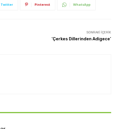
Twitter
Pinterest
WhatsApp
SONRAKI İÇERIK
‘Çerkes Dillerinden Adigece’