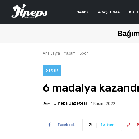
HABER
ARAŞTIRMA
KÜLT
Bağım
Ana Sayfa
Yaşam
Spor
SPOR
6 madalya kazand
Jineps Gazetesi
1 Kasım 2022
Facebook
Twitter
P