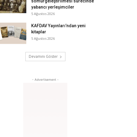
sömürgeleştirilmesi sürecinde
yabancı yerleşimciler
5 Ağustos 2026
KAFDAV Yayınları’ndan yeni
kitaplar
5 Ağustos 2026
Devamını Göster
- Advertisement -