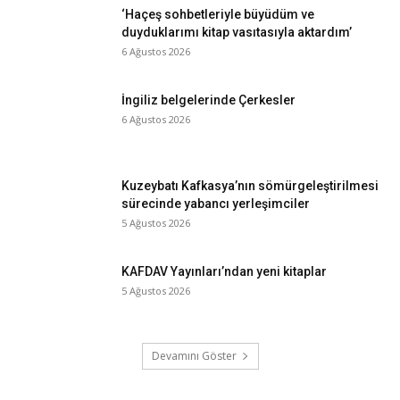
‘Haçeş sohbetleriyle büyüdüm ve
duyduklarımı kitap vasıtasıyla aktardım’
6 Ağustos 2026
İngiliz belgelerinde Çerkesler
6 Ağustos 2026
Kuzeybatı Kafkasya’nın sömürgeleştirilmesi
sürecinde yabancı yerleşimciler
5 Ağustos 2026
KAFDAV Yayınları’ndan yeni kitaplar
5 Ağustos 2026
Devamını Göster