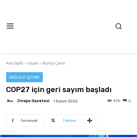
Ana Sayfa
Yaşam
Ekoloji-Çevre
EKOLOJI-ÇEVRE
COP27 için geri sayım başladı
Jineps Gazetesi
979
0
1 Kasım 2022
Facebook
Twitter