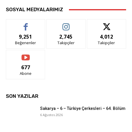
SOSYAL MEDYALARIMIZ
9,251
2,745
4,012
Beğenenler
Takipçiler
Takipçiler
677
Abone
SON YAZILAR
Sakarya – 6 – Türkiye Çerkesleri – 64. Bölüm
6 Ağustos 2026