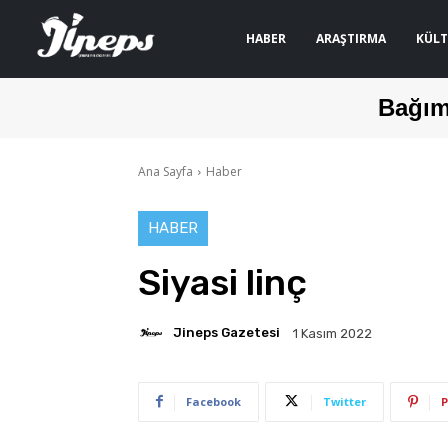
HABER
ARAŞTIRMA
KÜLT
Bağım
Ana Sayfa
Haber
HABER
Siyasi linç
Jineps Gazetesi
1 Kasım 2022
Facebook
Twitter
P