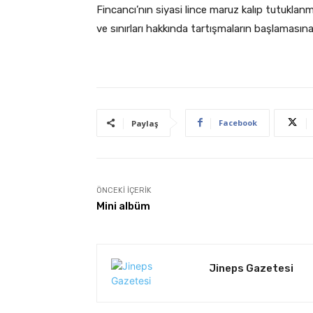
Fincancı’nın siyasi lince maruz kalıp tutukla
ve sınırları hakkında tartışmaların başlamasına 
Facebook
Paylaş
ÖNCEKI İÇERIK
Mini albüm
Jineps Gazetesi