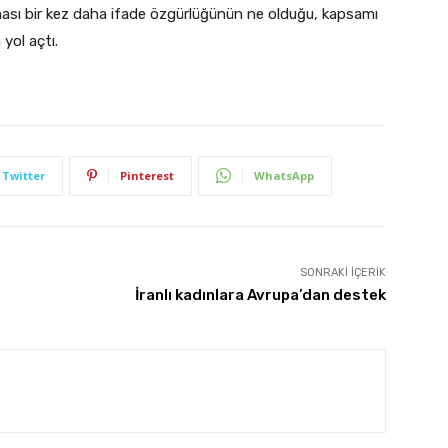
nması bir kez daha ifade özgürlüğünün ne olduğu, kapsamı
yol açtı.
Twitter
Pinterest
WhatsApp
SONRAKI İÇERIK
İranlı kadınlara Avrupa’dan destek