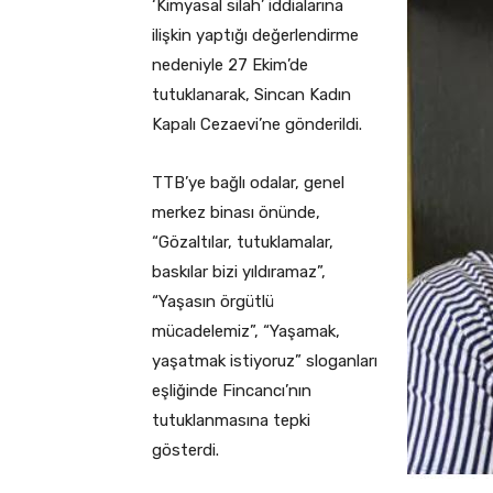
‘Kimyasal silah’ iddialarına
ilişkin yaptığı değerlendirme
nedeniyle 27 Ekim’de
tutuklanarak, Sincan Kadın
Kapalı Cezaevi’ne gönderildi.
TTB’ye bağlı odalar, genel
merkez binası önünde,
“Gözaltılar, tutuklamalar,
baskılar bizi yıldıramaz”,
“Yaşasın örgütlü
mücadelemiz”, “Yaşamak,
yaşatmak istiyoruz” sloganları
eşliğinde Fincancı’nın
tutuklanmasına tepki
gösterdi.