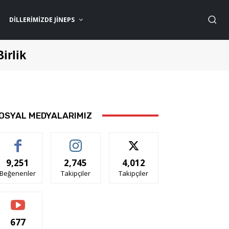
DILLERIMIZDE JİNEPS
Birlik
OSYAL MEDYALARIMIZ
9,251
2,745
4,012
Beğenenler
Takipçiler
Takipçiler
677