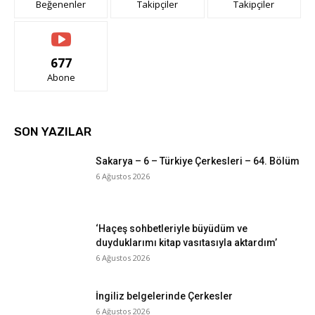
Beğenenler
Takipçiler
Takipçiler
677
Abone
SON YAZILAR
Sakarya – 6 – Türkiye Çerkesleri – 64. Bölüm
6 Ağustos 2026
‘Haçeş sohbetleriyle büyüdüm ve
duyduklarımı kitap vasıtasıyla aktardım’
6 Ağustos 2026
İngiliz belgelerinde Çerkesler
6 Ağustos 2026