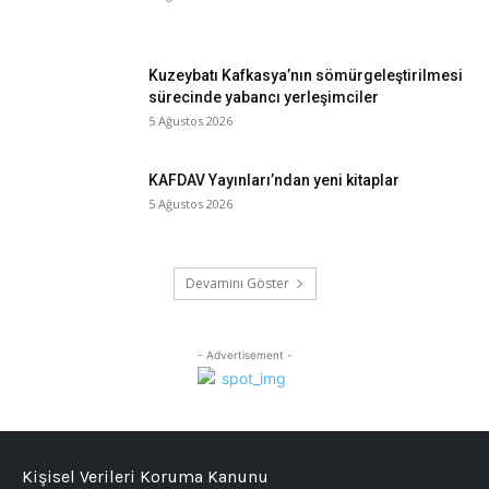
Kuzeybatı Kafkasya’nın sömürgeleştirilmesi
sürecinde yabancı yerleşimciler
5 Ağustos 2026
KAFDAV Yayınları’ndan yeni kitaplar
5 Ağustos 2026
Devamını Göster
- Advertisement -
Kişisel Verileri Koruma Kanunu