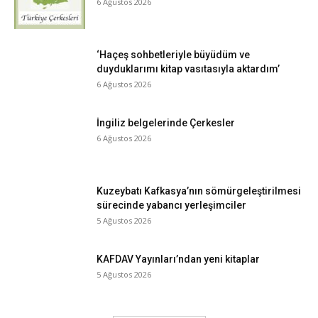
6 Ağustos 2026
‘Haçeş sohbetleriyle büyüdüm ve
duyduklarımı kitap vasıtasıyla aktardım’
6 Ağustos 2026
İngiliz belgelerinde Çerkesler
6 Ağustos 2026
Kuzeybatı Kafkasya’nın sömürgeleştirilmesi
sürecinde yabancı yerleşimciler
5 Ağustos 2026
KAFDAV Yayınları’ndan yeni kitaplar
5 Ağustos 2026