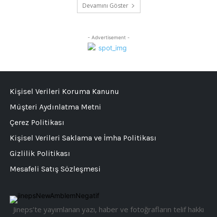
Devamını Göster
- Advertisement -
Kişisel Verileri Koruma Kanunu
Müşteri Aydınlatma Metni
Çerez Politikası
Kişisel Verileri Saklama ve İmha Politikası
Gizlilik Politikası
Mesafeli Satış Sözleşmesi
Jineps’te yayımlanan yazı, haber ve fotoğrafların telif hakkı