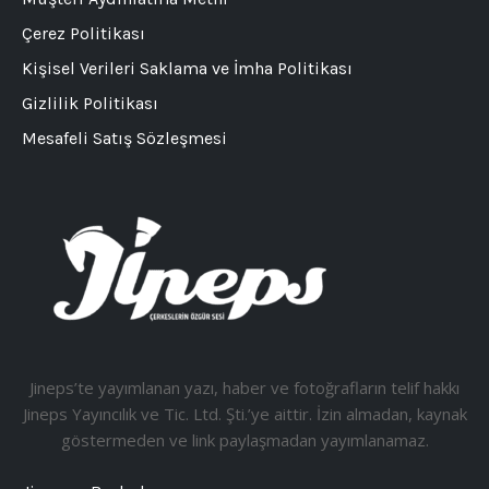
Çerez Politikası
Kişisel Verileri Saklama ve İmha Politikası
Gizlilik Politikası
Mesafeli Satış Sözleşmesi
Jineps’te yayımlanan yazı, haber ve fotoğrafların telif hakkı
Jineps Yayıncılık ve Tic. Ltd. Şti.’ye aittir. İzin almadan, kaynak
göstermeden ve link paylaşmadan yayımlanamaz.