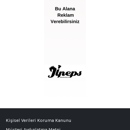
Kişisel Verileri Koruma Kanunu
Müşteri Aydınlatma Metni