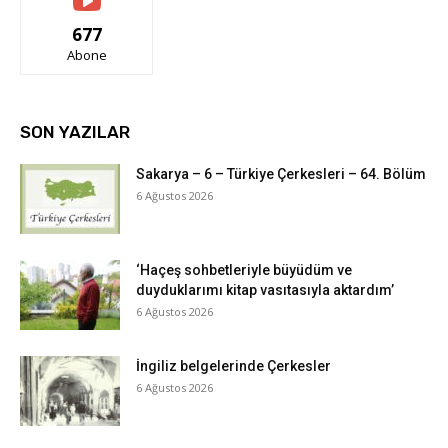
677
Abone
SON YAZILAR
Sakarya – 6 – Türkiye Çerkesleri – 64. Bölüm
6 Ağustos 2026
‘Haçeş sohbetleriyle büyüdüm ve
duyduklarımı kitap vasıtasıyla aktardım’
6 Ağustos 2026
İngiliz belgelerinde Çerkesler
6 Ağustos 2026