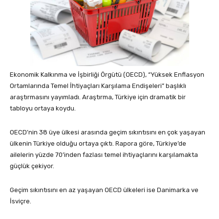
Ekonomik Kalkınma ve İşbirliği Örgütü (OECD), “Yüksek Enflasyon
Ortamlarında Temel İhtiyaçları Karşılama Endişeleri” başlıklı
araştırmasını yayımladı. Araştırma, Türkiye için dramatik bir
tabloyu ortaya koydu.
OECD’nin 38 üye ülkesi arasında geçim sıkıntısını en çok yaşayan
ülkenin Türkiye olduğu ortaya çıktı. Rapora göre, Türkiye’de
ailelerin yüzde 70’inden fazlası temel ihtiyaçlarını karşılamakta
güçlük çekiyor.
Geçim sıkıntısını en az yaşayan OECD ülkeleri ise Danimarka ve
İsviçre.