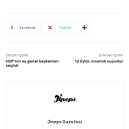
Facebook
Twitter
ÖNCEKI İÇERIK
SONRAKI İÇERIK
HDP’nin eş genel başkanları
12 Eylül, insanlık suçudur
seçildi
Jineps Gazetesi