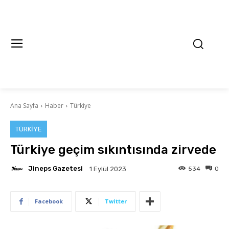
Ana Sayfa
Haber
Türkiye
TÜRKIYE
Türkiye geçim sıkıntısında zirvede
Jineps Gazetesi
534
0
1 Eylül 2023
Facebook
Twitter