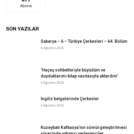
Abone
SON YAZILAR
Sakarya – 6 – Türkiye Çerkesleri – 64. Bölüm
6 Ağustos 2026
‘Haçeş sohbetleriyle büyüdüm ve
duyduklarımı kitap vasıtasıyla aktardım’
6 Ağustos 2026
İngiliz belgelerinde Çerkesler
6 Ağustos 2026
Kuzeybatı Kafkasya’nın sömürgeleştirilmesi
sürecinde yabancı yerleşimciler