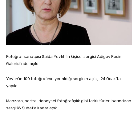
Fotoğraf sanatçısı Saida Yevtıh’ın kişisel sergisi Adigey Resim
Galerisi’nde açıldı.
Yevtıh’ın 100 fotoğrafının yer aldığı serginin açılışı 24 Ocak’ta
yapıldı.
Manzara, portre, deneysel fotoğrafçılık gibi farklı türleri barındıran
sergi 18 Şubat’a kadar açık…