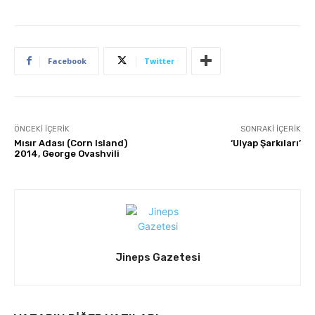
Facebook
Twitter
ÖNCEKI İÇERIK
SONRAKI İÇERIK
Mısır Adası (Corn Island)
‘Ulyap Şarkıları’
2014, George Ovashvili
Jineps Gazetesi