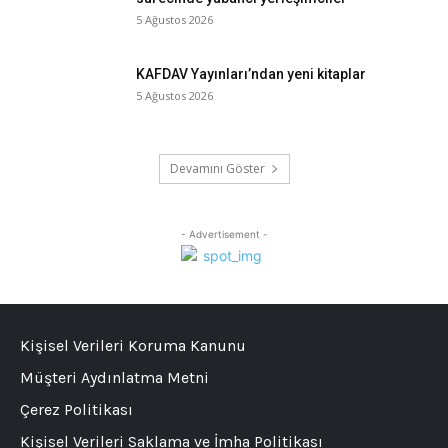
5 Ağustos 2026
KAFDAV Yayınları’ndan yeni kitaplar
5 Ağustos 2026
Devamını Göster
- Advertisement -
Kişisel Verileri Koruma Kanunu
Müşteri Aydınlatma Metni
Çerez Politikası
Kişisel Verileri Saklama ve İmha Politikası