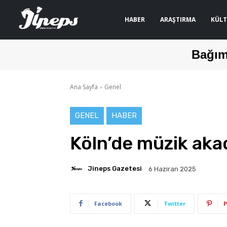
HABER
ARAŞTIRMA
KÜLT
Bağım
Ana Sayfa
Genel
GENEL
HABER
Köln’de müzik aka
Jineps Gazetesi
6 Haziran 2025
Facebook
Twitter
P