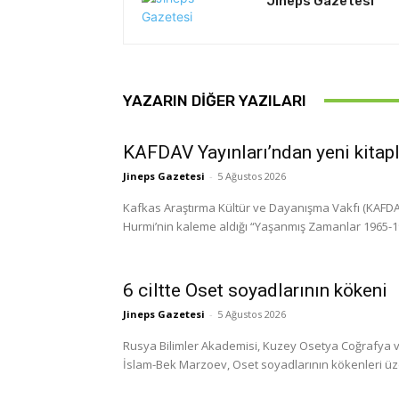
Jineps Gazetesi
YAZARIN DIĞER YAZILARI
KAFDAV Yayınları’ndan yeni kitap
Jineps Gazetesi
-
5 Ağustos 2026
Kafkas Araştırma Kültür ve Dayanışma Vakfı (KAFDAV)
Hurmi’nin kaleme aldığı “Yaşanmış Zamanlar 1965-1999
6 ciltte Oset soyadlarının kökeni
Jineps Gazetesi
-
5 Ağustos 2026
Rusya Bilimler Akademisi, Kuzey Osetya Coğrafya ve
İslam-Bek Marzoev, Oset soyadlarının kökenleri üzerine