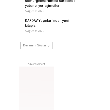
sömürgeleştirilmesi sürecinde
yabancı yerleşimciler
5 Ağustos 2026
KAFDAV Yayınları’ndan yeni
kitaplar
5 Ağustos 2026
Devamını Göster
- Advertisement -