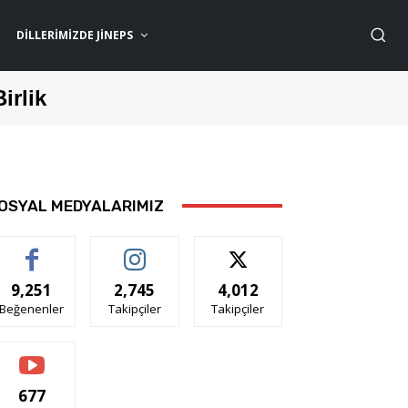
DILLERIMIZDE JİNEPS
Birlik
OSYAL MEDYALARIMIZ
9,251
2,745
4,012
Beğenenler
Takipçiler
Takipçiler
677