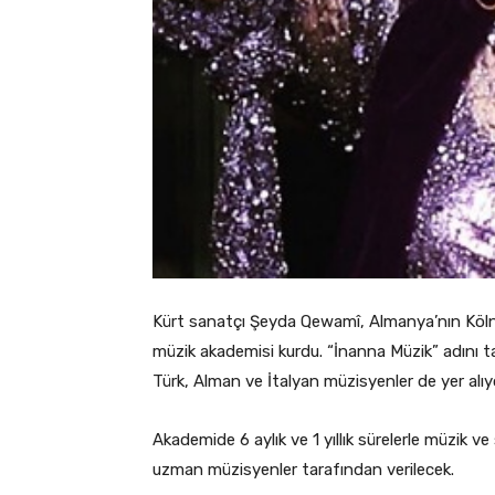
Kürt sanatçı Şeyda Qewamî, Almanya’nın Köln
müzik akademisi kurdu. “İnanna Müzik” adını t
Türk, Alman ve İtalyan müzisyenler de yer alıy
Akademide 6 aylık ve 1 yıllık sürelerle müzik v
uzman müzisyenler tarafından verilecek.