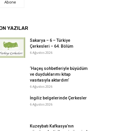
Abone
ON YAZILAR
Sakarya – 6 – Türkiye
Çerkesleri – 64. Bölüm
6 Ağustos 2026
‘Haçeş sohbetleriyle büyüdüm
ve duyduklarımı kitap
vasıtasıyla aktardım’
6 Ağustos 2026
İngiliz belgelerinde Çerkesler
6 Ağustos 2026
Kuzeybatı Kafkasya’nın