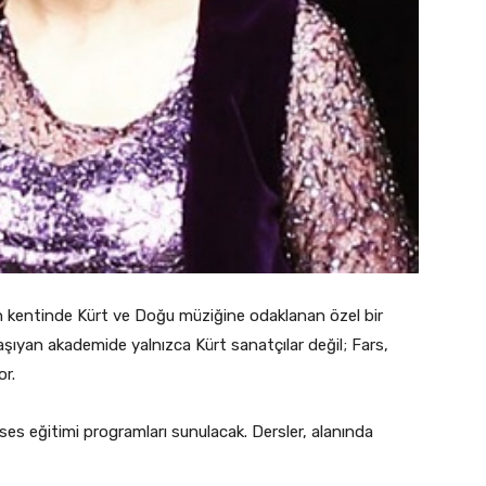
 kentinde Kürt ve Doğu müziğine odaklanan özel bir
aşıyan akademide yalnızca Kürt sanatçılar değil; Fars,
or.
e ses eğitimi programları sunulacak. Dersler, alanında