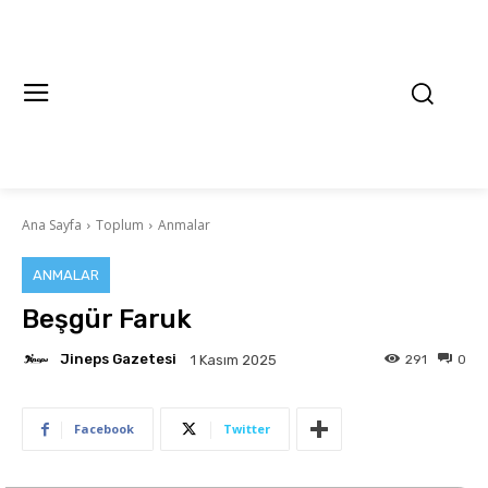
Ana Sayfa
Toplum
Anmalar
ANMALAR
Beşgür Faruk
Jineps Gazetesi
291
0
1 Kasım 2025
Facebook
Twitter