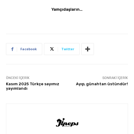
Yamçıdaşların…
Facebook
Twitter
ÖNCEKI İÇERIK
SONRAKI İÇERIK
Kasım 2025 Türkçe sayımız
Ayıp, günahtan üstündür!
yayımlandı