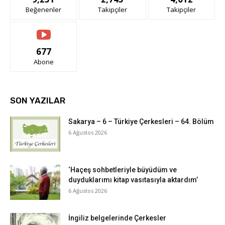
Beğenenler
Takipçiler
Takipçiler
677
Abone
SON YAZILAR
Sakarya – 6 – Türkiye Çerkesleri – 64. Bölüm
6 Ağustos 2026
‘Haçeş sohbetleriyle büyüdüm ve
duyduklarımı kitap vasıtasıyla aktardım’
6 Ağustos 2026
İngiliz belgelerinde Çerkesler