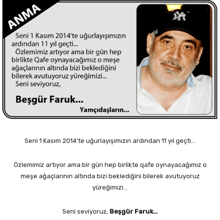
Seni 1 Kasım 2014’te uğurlayışımızın ardından 11 yıl geçti…
Özlemimiz artıyor ama bir gün hep birlikte qafe oynayacağımız o
meşe ağaçlarının altında bizi beklediğini bilerek avutuyoruz
yüreğimizi…
Seni seviyoruz,
Beşgür Faruk…