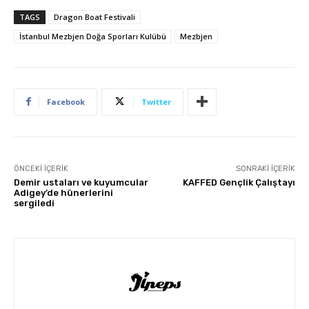
TAGS
Dragon Boat Festivali
İstanbul Mezbjen Doğa Sporları Kulübü
Mezbjen
Facebook
Twitter
ÖNCEKI İÇERIK
SONRAKI İÇERIK
Demir ustaları ve kuyumcular
KAFFED Gençlik Çalıştayı
Adigey’de hünerlerini
sergiledi