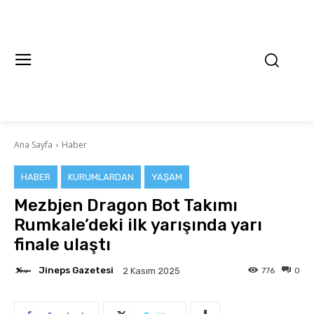
Ana Sayfa
Haber
HABER
KURUMLARDAN
YAŞAM
Mezbjen Dragon Bot Takımı
Rumkale’deki ilk yarışında yarı
finale ulaştı
Jineps Gazetesi
776
0
2 Kasım 2025