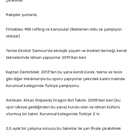
çıkabildik.
Rakipler şunlardı;
Fintables: Milli rafting ve kanocular (Beklenen oldu ve şampiyon
oldular).
Terme Ekobid: Samsun’da ekolojik yaşam ve bisiklet derneği, kendi
teknelerinde idman yapıyorlar 2019’dan beri.
Kaptan Demirbilek: 2013’ten bu yana kendi kürek, tekne ve tesis
gibi diğer imkânlarıyla bu sporu yapıyorlar çekirdek kadro halinde.
Kurumsal kategoride Türkiye şampiyonu.
Arkteam: Arkas Shipeedy Dragon Bot Takımı. 2008’den beri (bu
spor ülkeye geldiğinden bu yana) kurulu olan ve idman kültürü
oturmuş bir takım. Kurumsal kategoride Türkiye 2.’si.
2,5 aylık bir çalışma sonucu bu takımlar ile yarı finale çıkabilmek