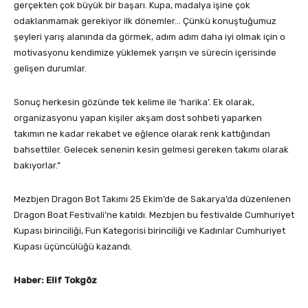
gerçekten çok büyük bir başarı. Kupa, madalya işine çok
odaklanmamak gerekiyor ilk dönemler… Çünkü konuştuğumuz
şeyleri yarış alanında da görmek, adım adım daha iyi olmak için o
motivasyonu kendimize yüklemek yarışın ve sürecin içerisinde
gelişen durumlar.
Sonuç herkesin gözünde tek kelime ile ‘harika’. Ek olarak,
organizasyonu yapan kişiler akşam dost sohbeti yaparken
takımın ne kadar rekabet ve eğlence olarak renk kattığından
bahsettiler. Gelecek senenin kesin gelmesi gereken takımı olarak
bakıyorlar.”
Mezbjen Dragon Bot Takımı 25 Ekim’de de Sakarya’da düzenlenen
Dragon Boat Festivali’ne katıldı. Mezbjen bu festivalde Cumhuriyet
Kupası birinciliği, Fun Kategorisi birinciliği ve Kadınlar Cumhuriyet
Kupası üçüncülüğü kazandı.
Haber: Elif Tokgöz