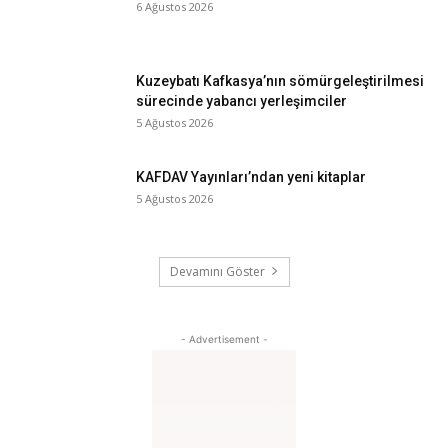
6 Ağustos 2026
Kuzeybatı Kafkasya’nın sömürgeleştirilmesi
sürecinde yabancı yerleşimciler
5 Ağustos 2026
KAFDAV Yayınları’ndan yeni kitaplar
5 Ağustos 2026
Devamını Göster
- Advertisement -