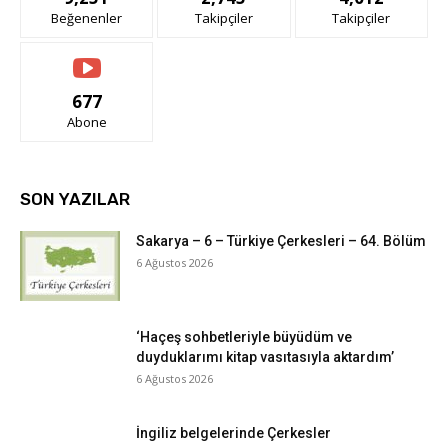
Beğenenler
Takipçiler
Takipçiler
677
Abone
SON YAZILAR
Sakarya – 6 – Türkiye Çerkesleri – 64. Bölüm
6 Ağustos 2026
‘Haçeş sohbetleriyle büyüdüm ve
duyduklarımı kitap vasıtasıyla aktardım’
6 Ağustos 2026
İngiliz belgelerinde Çerkesler