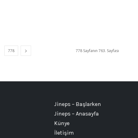
778
778 Sayfanın 763. Sayfası
Jineps – Başlarken
Jineps – Anasayfa
Künye
İletişim