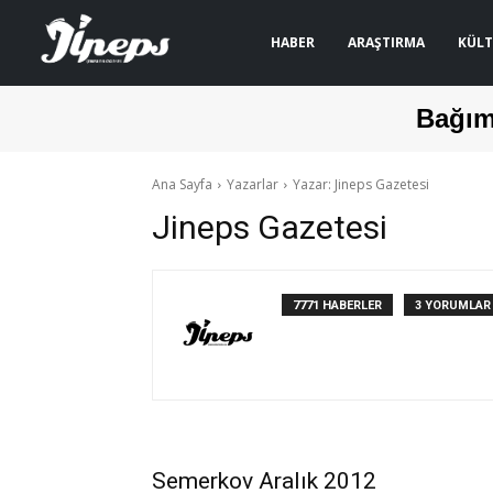
HABER
ARAŞTIRMA
KÜLT
Bağım
Ana Sayfa
Yazarlar
Yazar: Jineps Gazetesi
Jineps Gazetesi
7771 HABERLER
3 YORUMLAR
Semerkov Aralık 2012