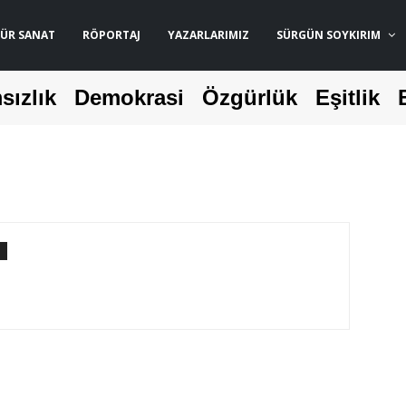
ÜR SANAT
RÖPORTAJ
YAZARLARIMIZ
SÜRGÜN SOYKIRIM
sızlık
Demokrasi
Özgürlük
Eşitlik