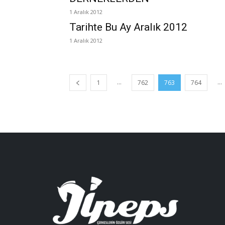
1 Aralık 2012
Tarihte Bu Ay Aralık 2012
1 Aralık 2012
...
...
1
762
763
764