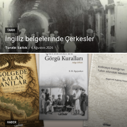
TARIH
İngiliz belgelerinde Çerkesler
Turabi Saltık
-
6 Ağustos 2026
HABER