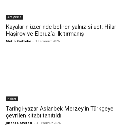
Araştırma
Kayaların üzerinde beliren yalnız siluet: Hilar
Haşirov ve Elbruz’a ilk tırmanış
Metin Kodzoko
-
3 Temmuz 2026
Haber
Tarihçi-yazar Aslanbek Merzey’in Türkçeye
çevrilen kitabı tanıtıldı
Jineps Gazetesi
-
3 Temmuz 2026