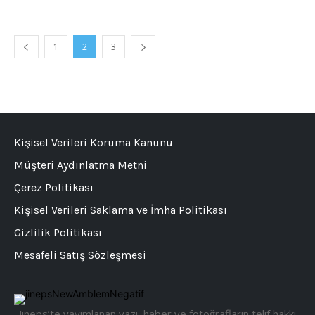
1
2
3
Kişisel Verileri Koruma Kanunu
Müşteri Aydınlatma Metni
Çerez Politikası
Kişisel Verileri Saklama ve İmha Politikası
Gizlilik Politikası
Mesafeli Satış Sözleşmesi
Jineps’te yayımlanan yazı, haber ve fotoğrafların telif hakkı