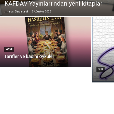
KAFDAV Yayınları’ndan yeni kitaplar
Jineps Gazetesi
-
5 Ağustos 2026
KITAP
Tarifler ve kadim öyküler
ŞIIR