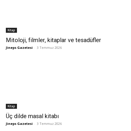
Kitap
Mitoloji, filmler, kitaplar ve tesadüfler
Jineps Gazetesi
-
3 Temmuz 2026
Kitap
Üç dilde masal kitabı
Jineps Gazetesi
-
3 Temmuz 2026