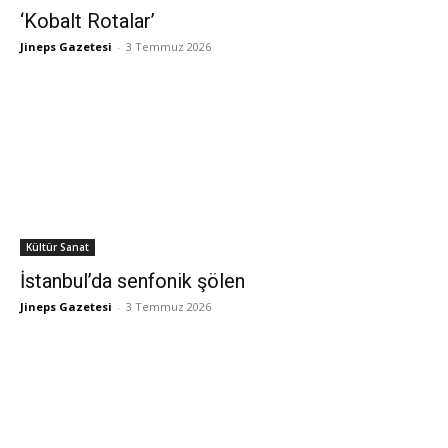
‘Kobalt Rotalar’
Jineps Gazetesi
-
3 Temmuz 2026
Kültür Sanat
İstanbul’da senfonik şölen
Jineps Gazetesi
-
3 Temmuz 2026