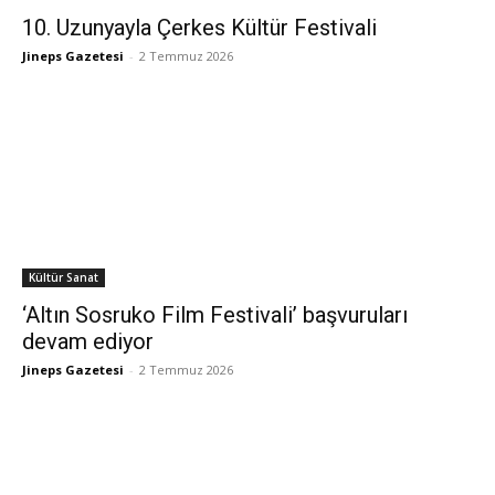
10. Uzunyayla Çerkes Kültür Festivali
Jineps Gazetesi
-
2 Temmuz 2026
Kültür Sanat
‘Altın Sosruko Film Festivali’ başvuruları
devam ediyor
Jineps Gazetesi
-
2 Temmuz 2026