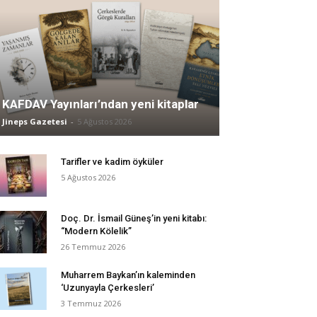
KAFDAV Yayınları’ndan yeni kitaplar
Jineps Gazetesi
-
5 Ağustos 2026
Tarifler ve kadim öyküler
5 Ağustos 2026
Doç. Dr. İsmail Güneş’in yeni kitabı:
“Modern Kölelik”
26 Temmuz 2026
Muharrem Baykan’ın kaleminden
‘Uzunyayla Çerkesleri’
3 Temmuz 2026