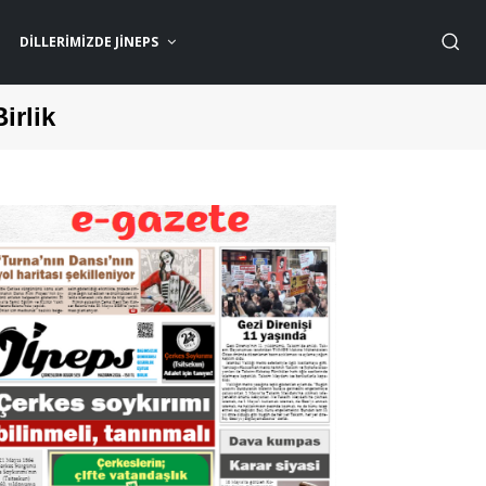
DILLERIMIZDE JİNEPS
Birlik