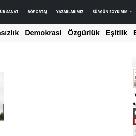
ÜR SANAT
RÖPORTAJ
YAZARLARIMIZ
SÜRGÜN SOYKIRIM
sızlık
Demokrasi
Özgürlük
Eşitlik