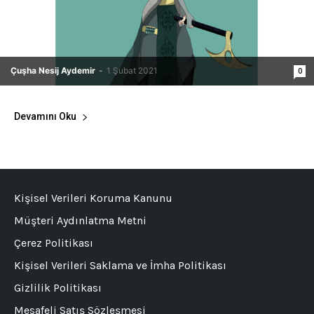
Çuşha Nesij Aydemir
-
1 Şubat 2021
0
Devamını Oku
Kişisel Verileri Koruma Kanunu
Müşteri Aydınlatma Metni
Çerez Politikası
Kişisel Verileri Saklama ve İmha Politikası
Gizlilik Politikası
Mesafeli Satış Sözleşmesi