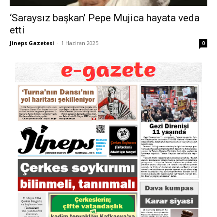
‘Saraysız başkan’ Pepe Mujica hayata veda
etti
Jineps Gazetesi
-
1 Haziran 2025
0