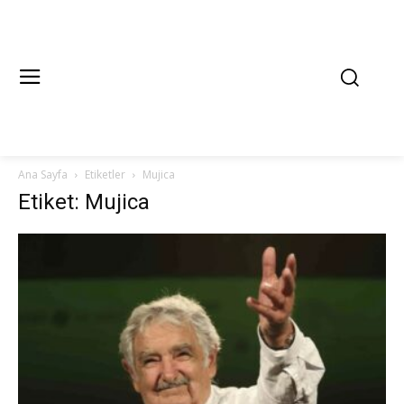
Ana Sayfa
Etiketler
Mujica
Etiket: Mujica