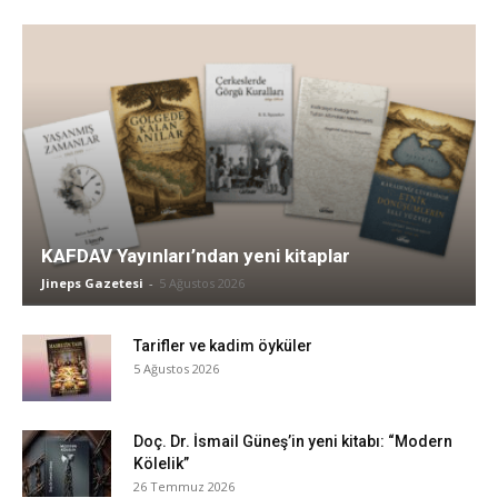
KAFDAV Yayınları’ndan yeni kitaplar
Jineps Gazetesi
-
5 Ağustos 2026
Tarifler ve kadim öyküler
5 Ağustos 2026
Doç. Dr. İsmail Güneş’in yeni kitabı: “Modern
Kölelik”
26 Temmuz 2026