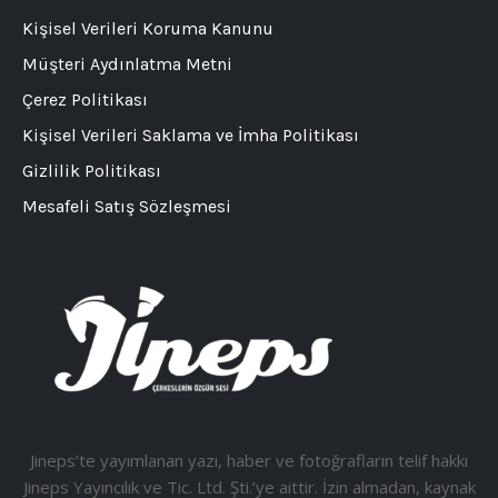
Kişisel Verileri Koruma Kanunu
Müşteri Aydınlatma Metni
Çerez Politikası
Kişisel Verileri Saklama ve İmha Politikası
Gizlilik Politikası
Mesafeli Satış Sözleşmesi
Jineps’te yayımlanan yazı, haber ve fotoğrafların telif hakkı
Jineps Yayıncılık ve Tic. Ltd. Şti.’ye aittir. İzin almadan, kaynak