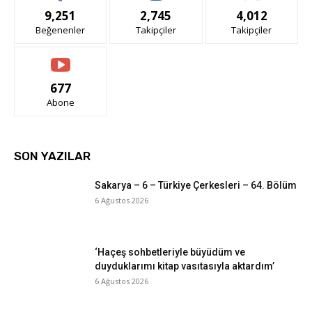
9,251
2,745
4,012
Beğenenler
Takipçiler
Takipçiler
677
Abone
SON YAZILAR
Sakarya – 6 – Türkiye Çerkesleri – 64. Bölüm
6 Ağustos 2026
‘Haçeş sohbetleriyle büyüdüm ve
duyduklarımı kitap vasıtasıyla aktardım’
6 Ağustos 2026