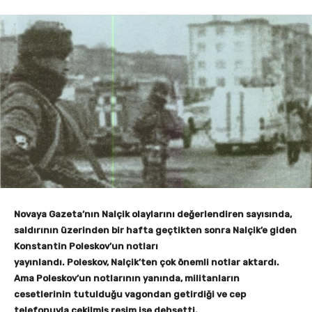
Novaya Gazeta’nın Nalçik olaylarını değerlendiren sayısında,
saldırının üzerinden bir hafta geçtikten sonra Nalçik’e giden
Konstantin Poleskov’un notları
yayınlandı. Poleskov, Nalçik’ten çok önemli notlar aktardı.
Ama Poleskov’un notlarının yanında, militanların
cesetlerinin tutulduğu vagondan getirdiği ve cep
telefonuyla çekilmiş resim ise dehşetti.