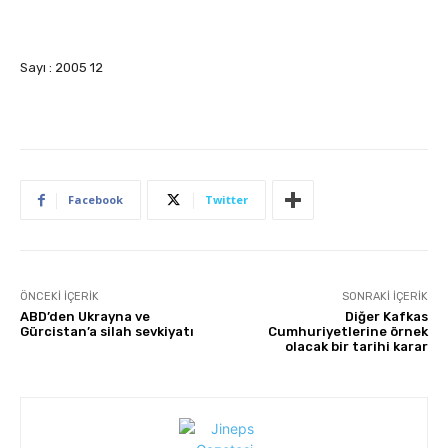
Sayı : 2005 12
Facebook
Twitter
ÖNCEKI İÇERIK
SONRAKI İÇERIK
ABD’den Ukrayna ve
Diğer Kafkas
Gürcistan’a silah sevkiyatı
Cumhuriyetlerine örnek
olacak bir tarihi karar