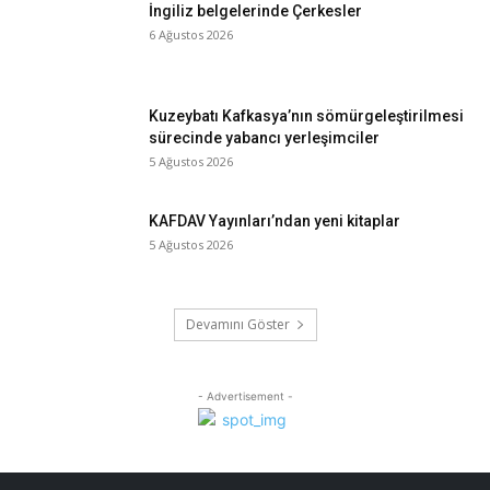
İngiliz belgelerinde Çerkesler
6 Ağustos 2026
Kuzeybatı Kafkasya’nın sömürgeleştirilmesi
sürecinde yabancı yerleşimciler
5 Ağustos 2026
KAFDAV Yayınları’ndan yeni kitaplar
5 Ağustos 2026
Devamını Göster
- Advertisement -