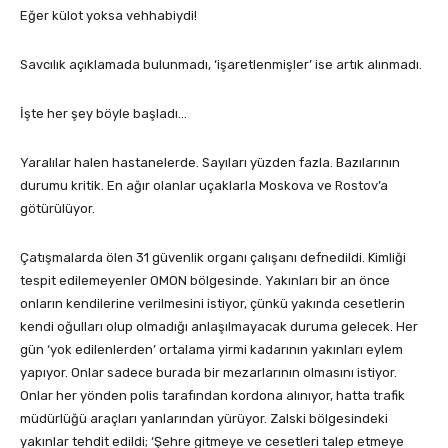
Eğer külot yoksa vehhabiydi!
Savcılık açıklamada bulunmadı, ‘işaretlenmişler’ ise artık alınmadı.
İşte her şey böyle başladı…
Yaralılar halen hastanelerde. Sayıları yüzden fazla. Bazılarının
durumu kritik. En ağır olanlar uçaklarla Moskova ve Rostov’a
götürülüyor.
Çatışmalarda ölen 31 güvenlik organı çalışanı defnedildi. Kimliği
tespit edilemeyenler OMON bölgesinde. Yakınları bir an önce
onların kendilerine verilmesini istiyor, çünkü yakında cesetlerin
kendi oğulları olup olmadığı anlaşılmayacak duruma gelecek. Her
gün ‘yok edilenlerden’ ortalama yirmi kadarının yakınları eylem
yapıyor. Onlar sadece burada bir mezarlarının olmasını istiyor.
Onlar her yönden polis tarafından kordona alınıyor, hatta trafik
müdürlüğü araçları yanlarından yürüyor. Zalski bölgesindeki
yakınlar tehdit edildi; ‘Şehre gitmeye ve cesetleri talep etmeye