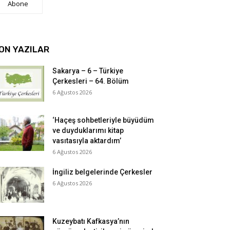
Abone
ON YAZILAR
Sakarya – 6 – Türkiye
Çerkesleri – 64. Bölüm
6 Ağustos 2026
‘Haçeş sohbetleriyle büyüdüm
ve duyduklarımı kitap
vasıtasıyla aktardım’
6 Ağustos 2026
İngiliz belgelerinde Çerkesler
6 Ağustos 2026
Kuzeybatı Kafkasya’nın