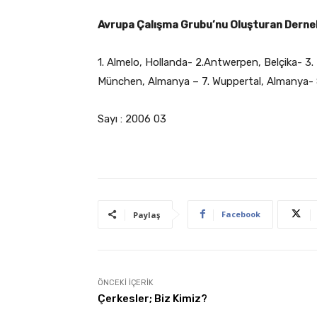
Avrupa Çalışma Grubu’nu Oluşturan Dernek
1. Almelo, Hollanda- 2.Antwerpen, Belçika- 3. 
München, Almanya – 7. Wuppertal, Almanya
Sayı : 2006 03
Facebook
Paylaş
ÖNCEKI İÇERIK
Çerkesler; Biz Kimiz?