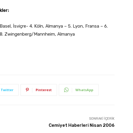
ler:
Basel, İsviçre- 4. Köln, Almanya – 5. Lyon, Fransa – 6.
- 8. Zwingenberg/Mannheim, Almanya
Twitter
Pinterest
WhatsApp
SONRAKI İÇERIK
Cemiyet Haberleri Nisan 2006