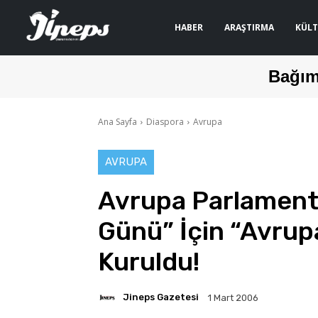
HABER
ARAŞTIRMA
KÜLT
Bağım
Ana Sayfa
Diaspora
Avrupa
AVRUPA
Avrupa Parlament
Günü” İçin “Avrup
Kuruldu!
Jineps Gazetesi
1 Mart 2006