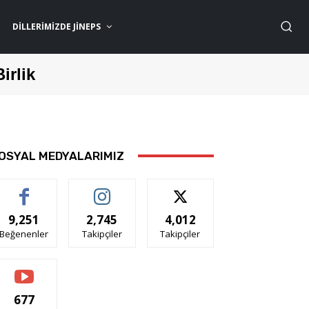
DILLERIMIZDE JİNEPS
Birlik
OSYAL MEDYALARIMIZ
9,251
2,745
4,012
Beğenenler
Takipçiler
Takipçiler
677