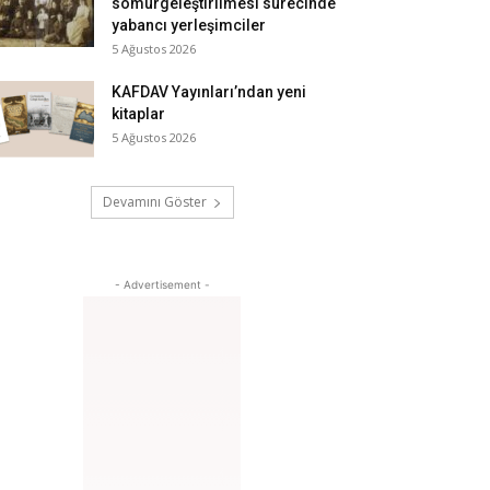
sömürgeleştirilmesi sürecinde
yabancı yerleşimciler
5 Ağustos 2026
KAFDAV Yayınları’ndan yeni
kitaplar
5 Ağustos 2026
Devamını Göster
- Advertisement -