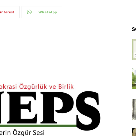
interest
WhatsApp
S