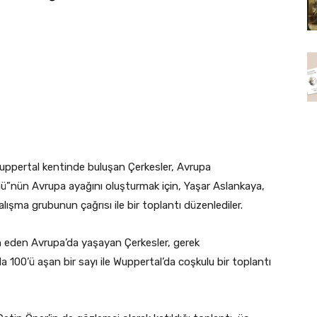
ppertal kentinde buluşan Çerkesler, Avrupa
ü”nün Avrupa ayağını oluşturmak için, Yaşar Aslankaya,
ışma grubunun çağrısı ile bir toplantı düzenlediler.
n eden Avrupa’da yaşayan Çerkesler, gerek
la 100’ü aşan bir sayı ile Wuppertal’da coşkulu bir toplantı