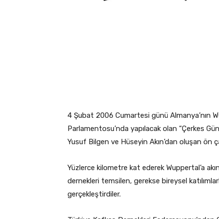
4 Şubat 2006 Cumartesi günü Almanya’nın Wu
Parlamentosu’nda yapılacak olan “Çerkes Gün
Yusuf Bilgen ve Hüseyin Akın’dan oluşan ön çal
Yüzlerce kilometre kat ederek Wuppertal’a akı
dernekleri temsilen, gerekse bireysel katılımlar
gerçekleştirdiler.