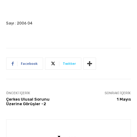
Sayı : 2006 04
Facebook
Twitter
ÖNCEKI İÇERIK
SONRAKI İÇERIK
Çerkes Ulusal Sorunu
1 Mayıs
Üzerine Görüşler -2