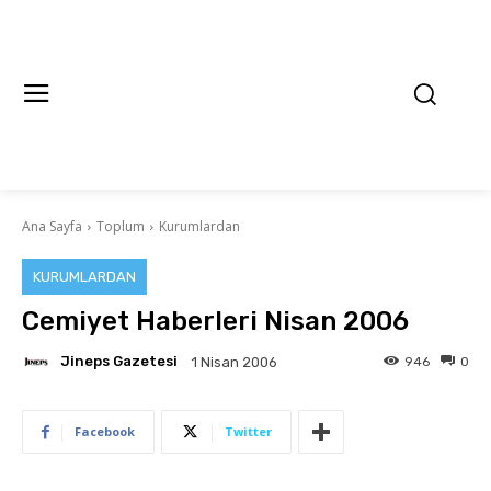
Ana Sayfa
Toplum
Kurumlardan
KURUMLARDAN
Cemiyet Haberleri Nisan 2006
Jineps Gazetesi
946
0
1 Nisan 2006
Facebook
Twitter