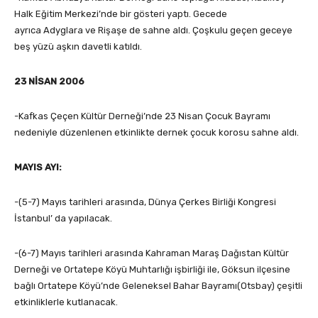
Halk Eğitim Merkezi’nde bir gösteri yaptı. Gecede
ayrıca Adyglara ve Rişaşe de sahne aldı. Çoşkulu geçen geceye
beş yüzü aşkın davetli katıldı.
23 NİSAN 2006
-Kafkas Çeçen Kültür Derneği’nde 23 Nisan Çocuk Bayramı
nedeniyle düzenlenen etkinlikte dernek çocuk korosu sahne aldı.
MAYIS AYI:
-(5-7) Mayıs tarihleri arasında, Dünya Çerkes Birliği Kongresi
İstanbul’ da yapılacak.
-(6-7) Mayıs tarihleri arasında Kahraman Maraş Dağıstan Kültür
Derneği ve Ortatepe Köyü Muhtarlığı işbirliği ile, Göksun ilçesine
bağlı Ortatepe Köyü’nde Geleneksel Bahar Bayramı(Otsbay) çeşitli
etkinliklerle kutlanacak.