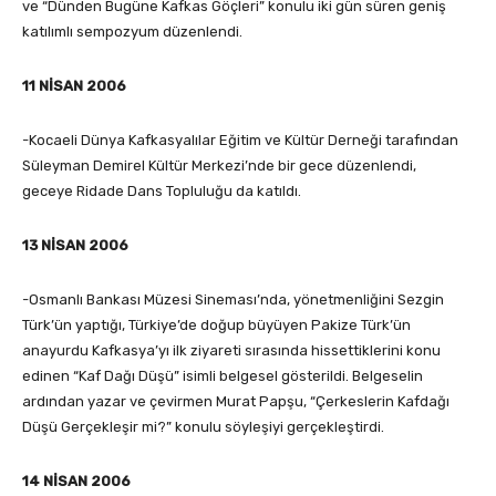
ve “Dünden Bugüne Kafkas Göçleri” konulu iki gün süren geniş
katılımlı sempozyum düzenlendi.
11 NİSAN 2006
-Kocaeli Dünya Kafkasyalılar Eğitim ve Kültür Derneği tarafından
Süleyman Demirel Kültür Merkezi’nde bir gece düzenlendi,
geceye Ridade Dans Topluluğu da katıldı.
13 NİSAN 2006
-Osmanlı Bankası Müzesi Sineması’nda, yönetmenliğini Sezgin
Türk’ün yaptığı, Türkiye’de doğup büyüyen Pakize Türk’ün
anayurdu Kafkasya’yı ilk ziyareti sırasında hissettiklerini konu
edinen “Kaf Dağı Düşü” isimli belgesel gösterildi. Belgeselin
ardından yazar ve çevirmen Murat Papşu, “Çerkeslerin Kafdağı
Düşü Gerçekleşir mi?” konulu söyleşiyi gerçekleştirdi.
14 NİSAN 2006