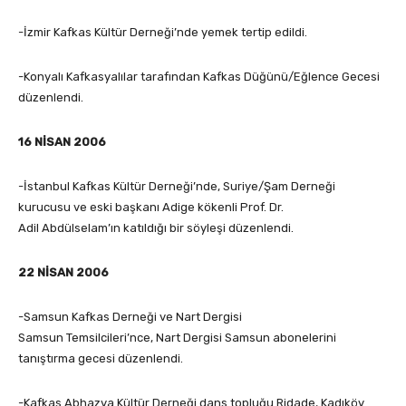
-İzmir Kafkas Kültür Derneği’nde yemek tertip edildi.
-Konyalı Kafkasyalılar tarafından Kafkas Düğünü/Eğlence Gecesi
düzenlendi.
16 NİSAN 2006
-İstanbul Kafkas Kültür Derneği’nde, Suriye/Şam Derneği
kurucusu ve eski başkanı Adige kökenli Prof. Dr.
Adil Abdülselam’ın katıldığı bir söyleşi düzenlendi.
22 NİSAN 2006
-Samsun Kafkas Derneği ve Nart Dergisi
Samsun Temsilcileri’nce, Nart Dergisi Samsun abonelerini
tanıştırma gecesi düzenlendi.
-Kafkas Abhazya Kültür Derneği dans topluğu Ridade, Kadıköy