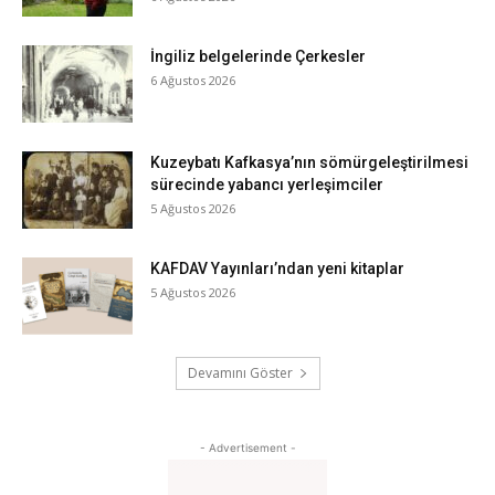
İngiliz belgelerinde Çerkesler
6 Ağustos 2026
Kuzeybatı Kafkasya’nın sömürgeleştirilmesi
sürecinde yabancı yerleşimciler
5 Ağustos 2026
KAFDAV Yayınları’ndan yeni kitaplar
5 Ağustos 2026
Devamını Göster
- Advertisement -