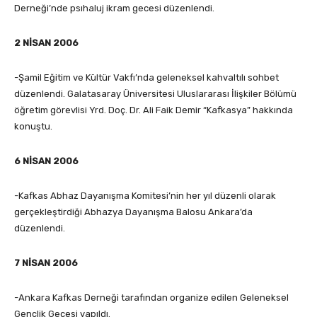
Derneği’nde psıhaluj ikram gecesi düzenlendi.
2 NİSAN 2006
-Şamil Eğitim ve Kültür Vakfı’nda geleneksel kahvaltılı sohbet
düzenlendi. Galatasaray Üniversitesi Uluslararası İlişkiler Bölümü
öğretim görevlisi Yrd. Doç. Dr. Ali Faik Demir “Kafkasya” hakkında
konuştu.
6 NİSAN 2006
-Kafkas Abhaz Dayanışma Komitesi’nin her yıl düzenli olarak
gerçekleştirdiği Abhazya Dayanışma Balosu Ankara’da
düzenlendi.
7 NİSAN 2006
-Ankara Kafkas Derneği tarafından organize edilen Geleneksel
Gençlik Gecesi yapıldı.