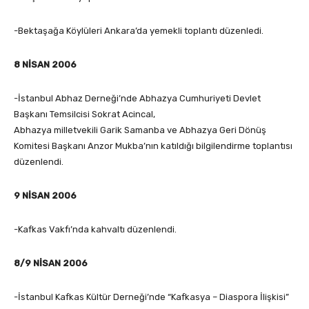
-Bektaşağa Köylüleri Ankara’da yemekli toplantı düzenledi.
8 NİSAN 2006
-İstanbul Abhaz Derneği’nde Abhazya Cumhuriyeti Devlet
Başkanı Temsilcisi Sokrat Acincal,
Abhazya milletvekili Garik Samanba ve Abhazya Geri Dönüş
Komitesi Başkanı Anzor Mukba’nın katıldığı bilgilendirme toplantısı
düzenlendi.
9 NİSAN 2006
-Kafkas Vakfı’nda kahvaltı düzenlendi.
8/9 NİSAN 2006
-İstanbul Kafkas Kültür Derneği’nde “Kafkasya – Diaspora İlişkisi”