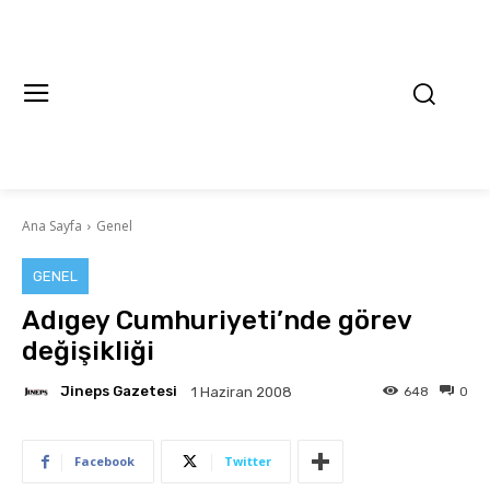
Ana Sayfa
Genel
GENEL
Adıgey Cumhuriyeti’nde görev
değişikliği
Jineps Gazetesi
648
0
1 Haziran 2008
Facebook
Twitter