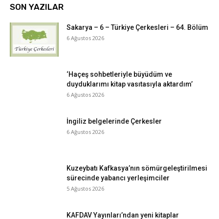
SON YAZILAR
Sakarya – 6 – Türkiye Çerkesleri – 64. Bölüm
6 Ağustos 2026
‘Haçeş sohbetleriyle büyüdüm ve
duyduklarımı kitap vasıtasıyla aktardım’
6 Ağustos 2026
İngiliz belgelerinde Çerkesler
6 Ağustos 2026
Kuzeybatı Kafkasya’nın sömürgeleştirilmesi
sürecinde yabancı yerleşimciler
5 Ağustos 2026
KAFDAV Yayınları’ndan yeni kitaplar