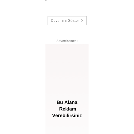
Devamını Göster
- Advertisement -