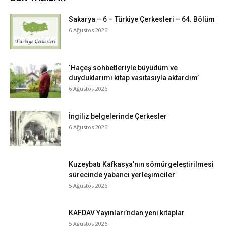
Sakarya – 6 – Türkiye Çerkesleri – 64. Bölüm
6 Ağustos 2026
‘Haçeş sohbetleriyle büyüdüm ve
duyduklarımı kitap vasıtasıyla aktardım’
6 Ağustos 2026
İngiliz belgelerinde Çerkesler
6 Ağustos 2026
Kuzeybatı Kafkasya’nın sömürgeleştirilmesi
sürecinde yabancı yerleşimciler
5 Ağustos 2026
KAFDAV Yayınları’ndan yeni kitaplar
5 Ağustos 2026