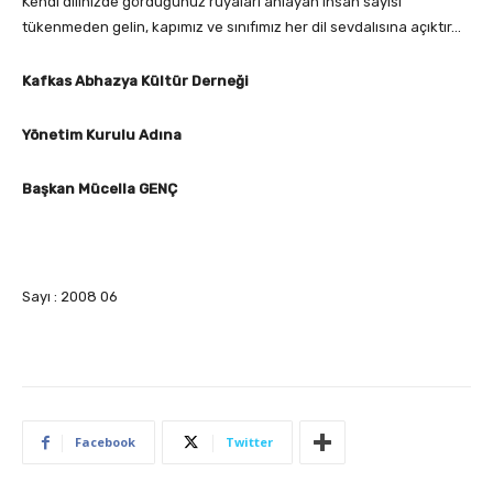
Kendi dilinizde gördüğünüz rüyaları anlayan insan sayısı
tükenmeden gelin, kapımız ve sınıfımız her dil sevdalısına açıktır…
Kafkas Abhazya Kültür Derneği
Yönetim Kurulu Adına
Başkan Mücella GENÇ
Sayı : 2008 06
Facebook
Twitter