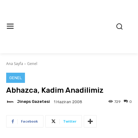
Ana Sayfa
Genel
GENEL
Abhazca, Kadim Anadilimiz
Jineps Gazetesi
729
0
1 Haziran 2008
Facebook
Twitter