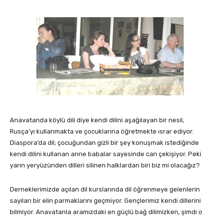
Anavatanda köylü dili diye kendi dilini aşağılayan bir nesil,
Rusça’yı kullanmakta ve çocuklarına öğretmekte ısrar ediyor.
Diaspora’da dil; çocuğundan gizli bir şey konuşmak istediğinde
kendi dilini kullanan anne babalar sayesinde can çekişiyor. Peki
yarın yeryüzünden dilleri silinen halklardan biri biz mi olacağız?
Derneklerimizde açılan dil kurslarında dil öğrenmeye gelenlerin
sayıları bir elin parmaklarını geçmiyor. Gençlerimiz kendi dillerini
bilmiyor. Anavatanla aramızdaki en güçlü bağ dilimizken, şimdi o