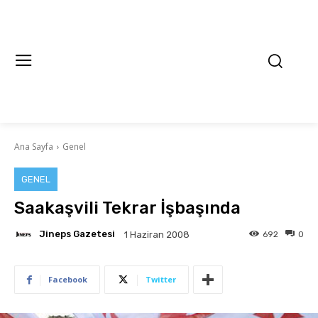
Ana Sayfa
Genel
GENEL
Saakaşvili Tekrar İşbaşında
Jineps Gazetesi
692
0
1 Haziran 2008
Facebook
Twitter