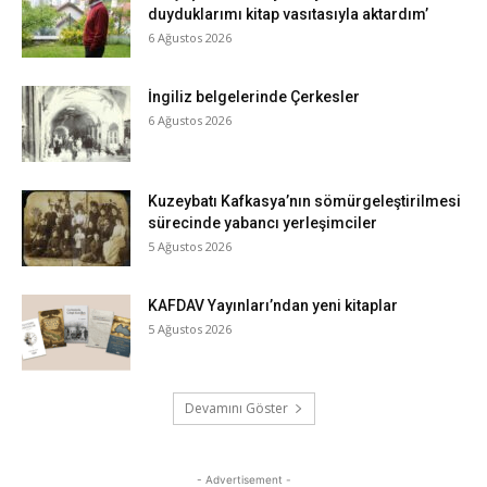
duyduklarımı kitap vasıtasıyla aktardım’
6 Ağustos 2026
İngiliz belgelerinde Çerkesler
6 Ağustos 2026
Kuzeybatı Kafkasya’nın sömürgeleştirilmesi
sürecinde yabancı yerleşimciler
5 Ağustos 2026
KAFDAV Yayınları’ndan yeni kitaplar
5 Ağustos 2026
Devamını Göster
- Advertisement -