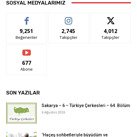
SOSYAL MEDYALARIMIZ
9,251
2,745
4,012
Beğenenler
Takipçiler
Takipçiler
677
Abone
SON YAZILAR
Sakarya – 6 – Türkiye Çerkesleri – 64. Bölüm
6 Ağustos 2026
‘Haçeş sohbetleriyle büyüdüm ve