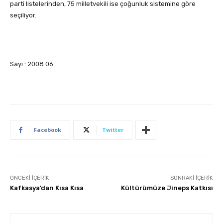
parti listelerinden, 75 milletvekili ise çoğunluk sistemine göre
seçiliyor.
Sayı : 2008 06
Facebook
Twitter
ÖNCEKI İÇERIK
SONRAKI İÇERIK
Kafkasya’dan Kısa Kısa
Kültürümüze Jineps Katkısı