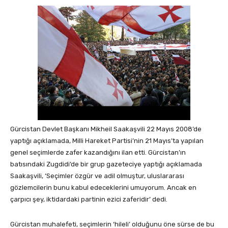
Gürcistan Devlet Başkanı Mikheil Saakaşvili 22 Mayıs 2008’de
yaptığı açıklamada, Milli Hareket Partisi’nin 21 Mayıs’ta yapılan
genel seçimlerde zafer kazandığını ilan etti. Gürcistan’ın
batısındaki Zugdidi’de bir grup gazeteciye yaptığı açıklamada
Saakaşvili, ‘Seçimler özgür ve adil olmuştur, uluslararası
gözlemcilerin bunu kabul edeceklerini umuyorum. Ancak en
çarpıcı şey, iktidardaki partinin ezici zaferidir’ dedi.
Gürcistan muhalefeti, seçimlerin ‘hileli’ olduğunu öne sürse de bu