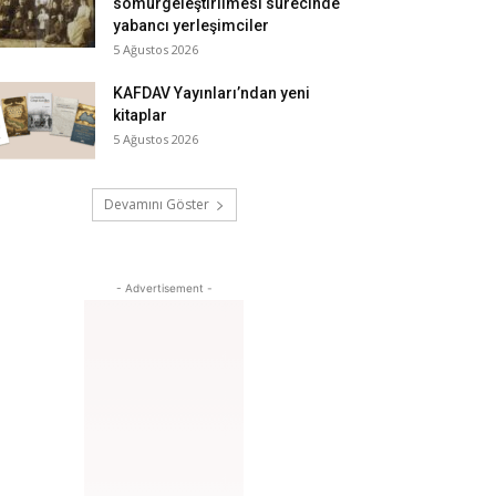
sömürgeleştirilmesi sürecinde
yabancı yerleşimciler
5 Ağustos 2026
KAFDAV Yayınları’ndan yeni
kitaplar
5 Ağustos 2026
Devamını Göster
- Advertisement -