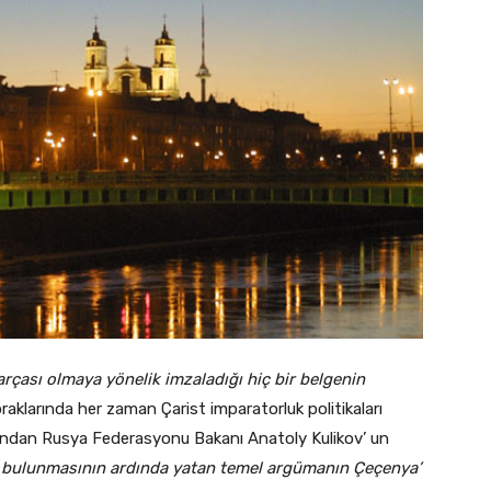
rçası olmaya yönelik imzaladığı hiç bir belgenin
raklarında her zaman Çarist imparatorluk politikaları
andan Rusya Federasyonu Bakanı Anatoly Kulikov’ un
a bulunmasının ardında yatan temel argümanın Çeçenya’