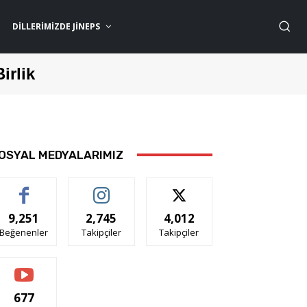
DILLERIMIZDE JİNEPS
Birlik
OSYAL MEDYALARIMIZ
9,251
2,745
4,012
Beğenenler
Takipçiler
Takipçiler
677