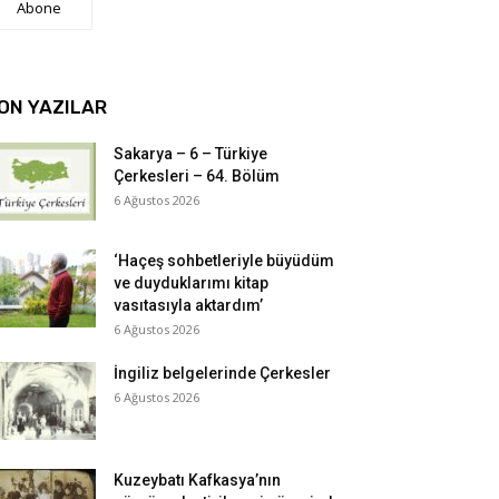
Abone
ON YAZILAR
Sakarya – 6 – Türkiye
Çerkesleri – 64. Bölüm
6 Ağustos 2026
‘Haçeş sohbetleriyle büyüdüm
ve duyduklarımı kitap
vasıtasıyla aktardım’
6 Ağustos 2026
İngiliz belgelerinde Çerkesler
6 Ağustos 2026
Kuzeybatı Kafkasya’nın