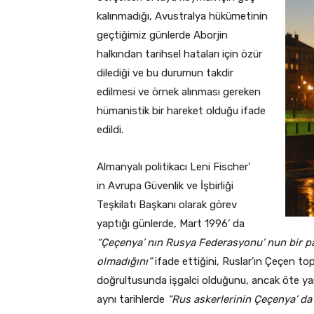
kalınmadığı, Avustralya hükümetinin
geçtiğimiz günlerde Aborjin
halkından tarihsel hataları için özür
dilediği ve bu durumun takdir
edilmesi ve örnek alınması gereken
hümanistik bir hareket olduğu ifade
edildi.
Almanyalı politikacı Leni Fischer’
in Avrupa Güvenlik ve İşbirliği
Teşkilatı Başkanı olarak görev
yaptığı günlerde, Mart 1996’ da
“Çeçenya’ nın Rusya Federasyonu’ nun bir pa
olmadığını”
ifade ettiğini, Ruslar’ın Çeçen top
doğrultusunda işgalci olduğunu, ancak öte y
aynı tarihlerde
“Rus askerlerinin Çeçenya’ d