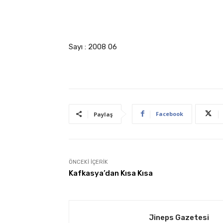
Sayı : 2008 06
Facebook
Paylaş
ÖNCEKI İÇERIK
Kafkasya’dan Kısa Kısa
Jineps Gazetesi