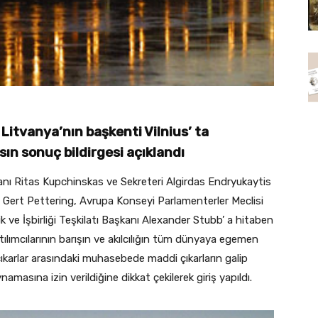
Litvanya’nın başkenti Vilnius’ ta
ın sonuç bildirgesi açıklandı
anı Ritas Kupchinskas ve Sekreteri Algirdas Endryukaytis
Gert Pettering, Avrupa Konseyi Parlamenterler Meclisi
 ve İşbirliği Teşkilatı Başkanı Alexander Stubb’ a hitaben
ılımcılarının barışın ve akılcılığın tüm dünyaya egemen
çıkarlar arasındaki muhasebede maddi çıkarların galip
masına izin verildiğine dikkat çekilerek giriş yapıldı.