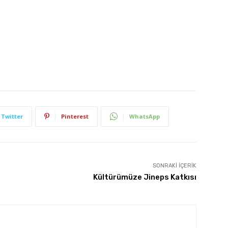
Twitter
Pinterest
WhatsApp
SONRAKI İÇERIK
Kültürümüze Jineps Katkısı