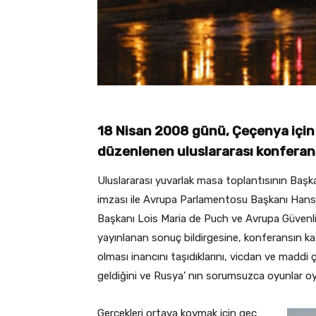
18 Nisan 2008 günü, Çeçenya için 
düzenlenen uluslararası konferans
Uluslararası yuvarlak masa toplantısının Başk
imzası ile Avrupa Parlamentosu Başkanı Hans 
Başkanı Lois Maria de Puch ve Avrupa Güvenlik
yayınlanan sonuç bildirgesine, konferansın kat
olması inancını taşıdıklarını, vicdan ve maddi 
geldiğini ve Rusya’ nın sorumsuzca oyunlar oyna
Gerçekleri ortaya koymak için geç