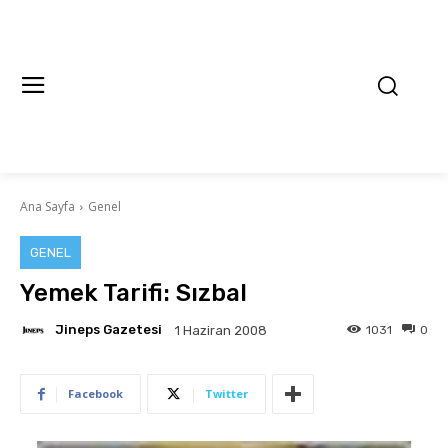
Ana Sayfa
Genel
GENEL
Yemek Tarifi: Sızbal
Jineps Gazetesi
1031
0
1 Haziran 2008
Facebook
Twitter