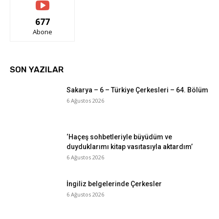
677
Abone
SON YAZILAR
Sakarya – 6 – Türkiye Çerkesleri – 64. Bölüm
6 Ağustos 2026
‘Haçeş sohbetleriyle büyüdüm ve
duyduklarımı kitap vasıtasıyla aktardım’
6 Ağustos 2026
İngiliz belgelerinde Çerkesler
6 Ağustos 2026