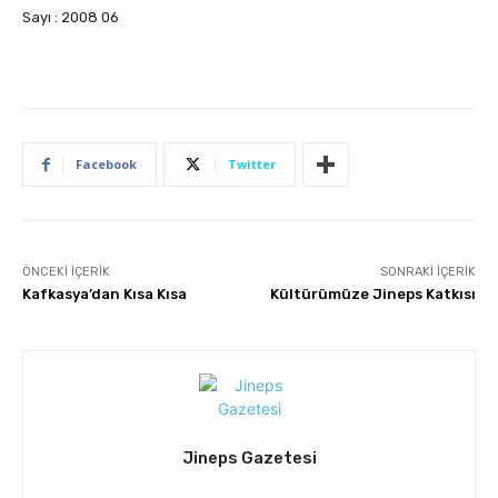
Sayı : 2008 06
Facebook
Twitter
ÖNCEKI İÇERIK
SONRAKI İÇERIK
Kafkasya’dan Kısa Kısa
Kültürümüze Jineps Katkısı
Jineps Gazetesi