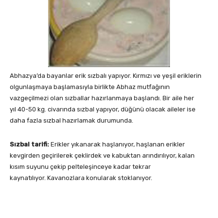
Abhazya’da bayanlar erik sızbalı yapıyor. Kırmızı ve yeşil eriklerin
olgunlaşmaya başlamasıyla birlikte Abhaz mutfağının
vazgeçilmezi olan sızballar hazırlanmaya başlandı. Bir aile her
yıl 40-50 kg. civarında sızbal yapıyor, düğünü olacak aileler ise
daha fazla sızbal hazırlamak durumunda.
Sızbal tarifi:
Erikler yıkanarak haşlanıyor, haşlanan erikler
kevgirden geçirilerek çeklirdek ve kabuktan arındırılıyor, kalan
kısım suyunu çekip pelteleşinceye kadar tekrar
kaynatılıyor. Kavanozlara konularak stoklanıyor.