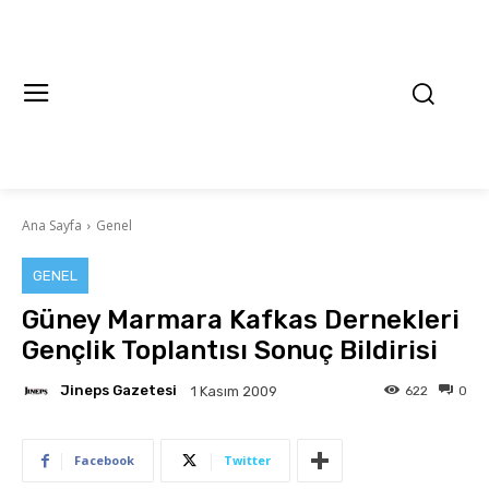
Ana Sayfa
Genel
GENEL
Güney Marmara Kafkas Dernekleri
Gençlik Toplantısı Sonuç Bildirisi
Jineps Gazetesi
622
0
1 Kasım 2009
Facebook
Twitter