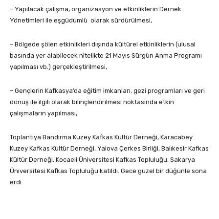
– Yapılacak çalışma, organizasyon ve etkinliklerin Dernek
Yönetimleri ile eşgüdümlü olarak sürdürülmesi,
– Bölgede şölen etkinlikleri dışında kültürel etkinliklerin (ulusal
basında yer alabilecek nitelikte 21 Mayıs Sürgün Anma Programı
yapılması vb.) gerçekleştirilmesi,
– Gençlerin Kafkasya’da eğitim imkanları, gezi programları ve geri
dönüş ile ilgili olarak bilinçlendirilmesi noktasında etkin
çalışmaların yapılması,
Toplantıya Bandırma Kuzey Kafkas Kültür Derneği, Karacabey
Kuzey Kafkas Kültür Derneği, Yalova Çerkes Birliği, Balıkesir Kafkas
Kültür Derneği, Kocaeli Üniversitesi Kafkas Topluluğu, Sakarya
Üniversitesi Kafkas Topluluğu katıldı. Gece güzel bir düğünle sona
erdi.