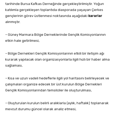
tarihinde Bursa Kafkas Derneğinde gerçekleştirilmiştir. Yoğun
katılımla gerçekleşen toplantıda diasporada yaşayan Çerkes
gençlerinin görev üstlenmesi noktasında aşağıdaki
kararlar
alınmıştır.
– Güney Marmara Bölge Derneklerinde Gençlik Komisyonlarının
etkin hale getirilmesi,
– Bölge Dernekleri Gençlik Komisyonlarının etkili bir iletişim ağı
kurarak yapılacak olan organizasyonlarla ilgili hızlı bir haber alma
sağlaması,
– Kısa ve uzun vadeli hedeflerle ilgili yol haritasını belirleyecek ve
çalışmaları organize edecek bir üst kurulun Bölge Dernekleri
Gençlik Komisyonlarından temsilciler ile oluşturulması,
– Oluşturulan kurulun belirli aralıklarla (aylık, haftalık) toplanarak
mevcut durumu güncel olarak analiz etmesi,