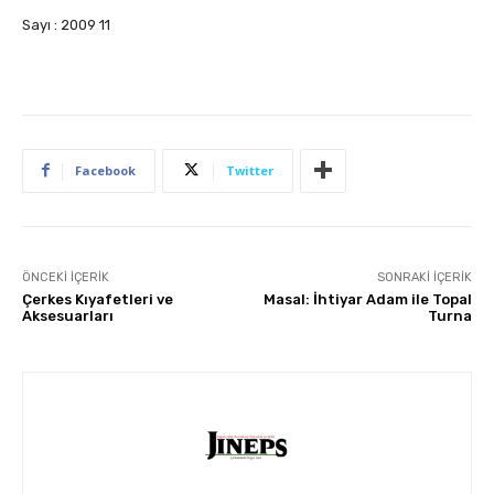
Sayı : 2009 11
Facebook
Twitter
ÖNCEKI İÇERIK
SONRAKI İÇERIK
Çerkes Kıyafetleri ve
Masal: İhtiyar Adam ile Topal
Aksesuarları
Turna