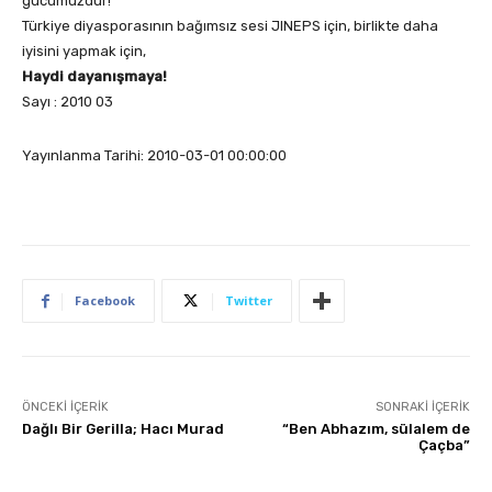
gücümüzdür!
Türkiye diyasporasının bağımsız sesi JINEPS için, birlikte daha
iyisini yapmak için,
Haydi dayanışmaya!
Sayı : 2010 03
Yayınlanma Tarihi: 2010-03-01 00:00:00
Facebook
Twitter
ÖNCEKI İÇERIK
SONRAKI İÇERIK
Dağlı Bir Gerilla; Hacı Murad
“Ben Abhazım, sülalem de
Çaçba”