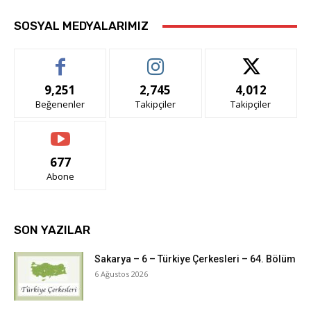
SOSYAL MEDYALARIMIZ
9,251
2,745
4,012
Beğenenler
Takipçiler
Takipçiler
677
Abone
SON YAZILAR
Sakarya – 6 – Türkiye Çerkesleri – 64. Bölüm
6 Ağustos 2026