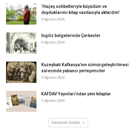
‘Haçeş sohbetleriyle büyüdüm ve
duyduklarımı kitap vasıtasıyla aktardım’
6 Ağustos 2026
İngiliz belgelerinde Çerkesler
6 Ağustos 2026
Kuzeybatı Kafkasya’nın sömürgeleştirilmesi
sürecinde yabancı yerleşimciler
5 Ağustos 2026
KAFDAV Yayınları’ndan yeni kitaplar
5 Ağustos 2026
Devamını Göster