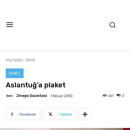
Ana Sayfa
Genel
GENEL
Aslantuğ’a plaket
Jineps Gazetesi
621
0
1 Nisan 2010
Facebook
Twitter