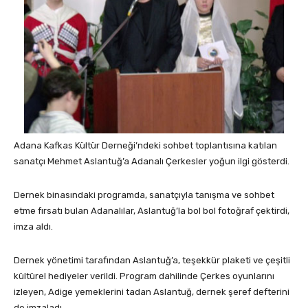
Adana Kafkas Kültür Derneği’ndeki sohbet toplantısına katılan
sanatçı Mehmet Aslantuğ’a Adanalı Çerkesler yoğun ilgi gösterdi.
Dernek binasındaki programda, sanatçıyla tanışma ve sohbet
etme fırsatı bulan Adanalılar, Aslantuğ’la bol bol fotoğraf çektirdi,
imza aldı.
Dernek yönetimi tarafından Aslantuğ’a, teşekkür plaketi ve çeşitli
kültürel hediyeler verildi. Program dahilinde Çerkes oyunlarını
izleyen, Adige yemeklerini tadan Aslantuğ, dernek şeref defterini
de imzaladı.