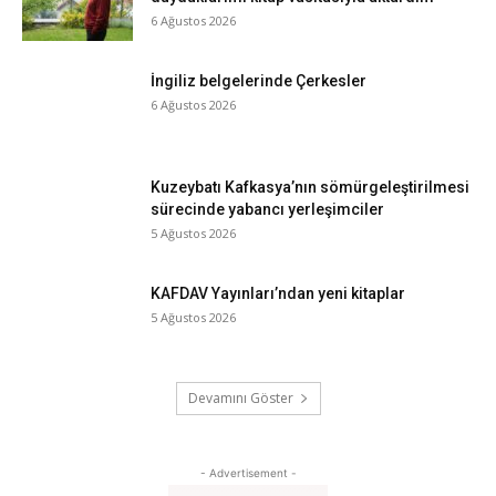
6 Ağustos 2026
İngiliz belgelerinde Çerkesler
6 Ağustos 2026
Kuzeybatı Kafkasya’nın sömürgeleştirilmesi
sürecinde yabancı yerleşimciler
5 Ağustos 2026
KAFDAV Yayınları’ndan yeni kitaplar
5 Ağustos 2026
Devamını Göster
- Advertisement -