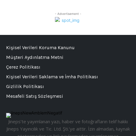
- Advertisement -
Kişisel Verileri Koruma Kanunu
Müşteri Aydınlatma Metni
Çerez Politikası
Kişisel Verileri Saklama ve İmha Politikası
Gizlilik Politikası
Mesafeli Satış Sözleşmesi
Jineps’te yayımlanan yazı, haber ve fotoğrafların telif hakkı
Jineps Yayıncılık ve Tic. Ltd. Şti.’ye aittir. İzin almadan, kaynak