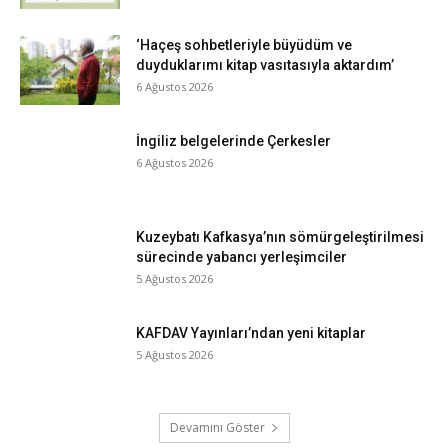
‘Haçeş sohbetleriyle büyüdüm ve
duyduklarımı kitap vasıtasıyla aktardım’
6 Ağustos 2026
İngiliz belgelerinde Çerkesler
6 Ağustos 2026
Kuzeybatı Kafkasya’nın sömürgeleştirilmesi
sürecinde yabancı yerleşimciler
5 Ağustos 2026
KAFDAV Yayınları’ndan yeni kitaplar
5 Ağustos 2026
Devamını Göster