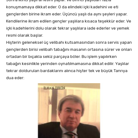
konuşmamaya dikkat eder. O da elindeki içki kadehini ve eti
gençlerden birine ikram eder. Üçüncü yaşlı da aynı şeyleri yapar.
Kendilerine ikram edilen gençler yaşlılara kısaca teşekkür eder. Ve
içki kadehlerini dolu olarak tekrar yaşlılara iade ederler ve yemek
resmi olarak başlar.
Hişterin geleneksel üç velibahı kutsamasından sonra servis yapan
gençlerden birisi velibah tabağını masanın ortasına sürer ve onları
ortadan bir bıçakla sekiz parçaya böler. Bu işlem yapılırken
tabağın kesinlikle yerinden oynatılmamasına dikkat edilir. Yaşlılar
tekrar doldurulan bardaklarını alınca hişter tek ve büyük Tanrıya
dua eder: