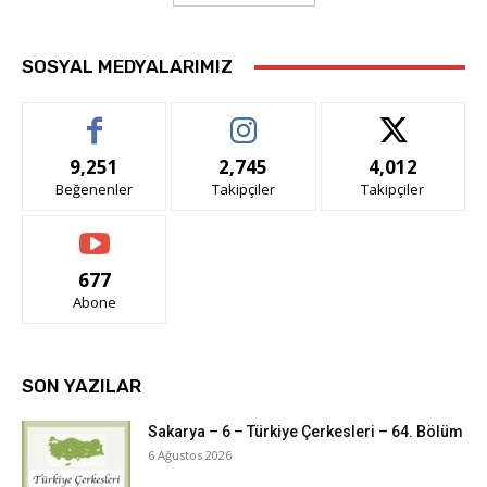
SOSYAL MEDYALARIMIZ
9,251
2,745
4,012
Beğenenler
Takipçiler
Takipçiler
677
Abone
SON YAZILAR
Sakarya – 6 – Türkiye Çerkesleri – 64. Bölüm
6 Ağustos 2026