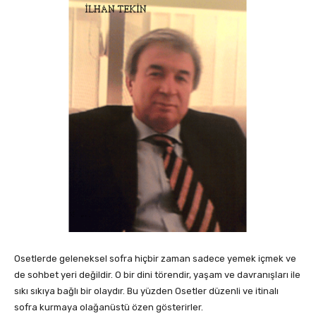
Osetlerde geleneksel sofra hiçbir zaman sadece yemek içmek ve
de sohbet yeri değildir. O bir dini törendir, yaşam ve davranışları ile
sıkı sıkıya bağlı bir olaydır. Bu yüzden Osetler düzenli ve itinalı
sofra kurmaya olağanüstü özen gösterirler.