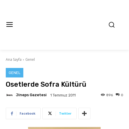
Ana Sayfa
Genel
GENEL
Osetlerde Sofra Kültürü
Jineps Gazetesi
896
0
1 Temmuz 2011
Facebook
Twitter