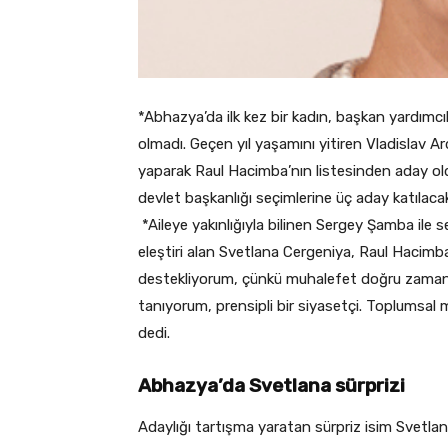
*Abhazya’da ilk kez bir kadın, başkan yardımcılı
olmadı. Geçen yıl yaşamını yitiren Vladislav Ar
yaparak Raul Hacimba’nın listesinden aday ol
devlet başkanlığı seçimlerine üç aday katıla
*Aileye yakınlığıyla bilinen Sergey Şamba ile 
eleştiri alan Svetlana Cergeniya, Raul Hacimba 
destekliyorum, çünkü muhalefet doğru zamanlar
tanıyorum, prensipli bir siyasetçi. Toplumsal m
dedi.
Abhazya’da Svetlana sürprizi
Adaylığı tartışma yaratan sürpriz isim Svetla