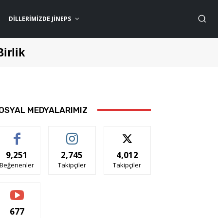
DILLERIMIZDE JİNEPS
Birlik
OSYAL MEDYALARIMIZ
9,251
2,745
4,012
Beğenenler
Takipçiler
Takipçiler
677