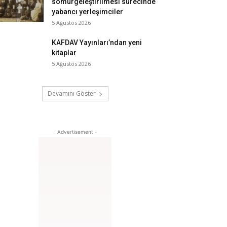
sömürgeleştirilmesi sürecinde
yabancı yerleşimciler
5 Ağustos 2026
KAFDAV Yayınları’ndan yeni
kitaplar
5 Ağustos 2026
Devamını Göster
- Advertisement -