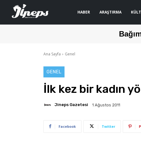
HABER
ARAŞTIRMA
KÜLT
Bağım
Ana Sayfa
Genel
GENEL
İlk kez bir kadın 
Jineps Gazetesi
1 Ağustos 2011
Facebook
Twitter
P