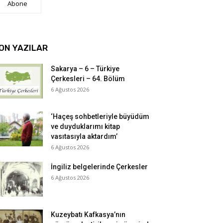
Abone
ON YAZILAR
Sakarya – 6 – Türkiye
Çerkesleri – 64. Bölüm
6 Ağustos 2026
‘Haçeş sohbetleriyle büyüdüm
ve duyduklarımı kitap
vasıtasıyla aktardım’
6 Ağustos 2026
İngiliz belgelerinde Çerkesler
6 Ağustos 2026
Kuzeybatı Kafkasya’nın