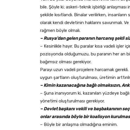
bile. Şöyle ki; askeri-teknik işbirliği anlaşmas
şekilde kısıtlandı. Binalar verilirken, insanları
olarak kendi devletinin haklarını savunmalı. V
rağmen böyle olmalı.
– Rusya’dan gelen paranın harcanış şekli 
– Kesinlikle hayır. Bu paralar kısa vadeli işler
pozisyonda olduğumuzu, bu paranın her an bi
bağımsız olması gerekiyor.
Parayı uzun vadeli projelere harcamak gerekli. Ül
uygun şartların oluşturulması, üretimin arttırılm
– Kimin kazanacağına bağlı olmaksızın, Ank
– Şuna inanıyorum ki, kazanılan yüzdeye bağl
yönetimi oluşturulması gerekiyor.
– Devlet başkanı vekili ve başbakanının seç
onlar arasında böyle bir koalisyon kurulması
– Böyle bir anlaşma olmadığına eminim.