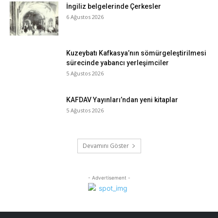
İngiliz belgelerinde Çerkesler
6 Ağustos 2026
Kuzeybatı Kafkasya’nın sömürgeleştirilmesi
sürecinde yabancı yerleşimciler
5 Ağustos 2026
KAFDAV Yayınları’ndan yeni kitaplar
5 Ağustos 2026
Devamını Göster
- Advertisement -