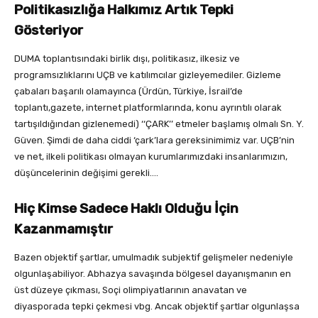
Politikasızlığa Halkımız Artık Tepki
Gösteriyor
DUMA toplantısındaki birlik dışı, politikasız, ilkesiz ve
programsızlıklarını UÇB ve katılımcılar gizleyemediler. Gizleme
çabaları başarılı olamayınca (Ürdün, Türkiye, İsrail’de
toplantı,gazete, internet platformlarında, konu ayrıntılı olarak
tartışıldığından gizlenemedi) ‘‘ÇARK’’ etmeler başlamış olmalı Sn. Y.
Güven. Şimdi de daha ciddi ‘çark’lara gereksinimimiz var. UÇB’nin
ve net, ilkeli politikası olmayan kurumlarımızdaki insanlarımızın,
düşüncelerinin değişimi gerekli….
Hiç Kimse Sadece Haklı Olduğu İçin
Kazanmamıştır
Bazen objektif şartlar, umulmadık subjektif gelişmeler nedeniyle
olgunlaşabiliyor. Abhazya savaşında bölgesel dayanışmanın en
üst düzeye çıkması, Soçi olimpiyatlarının anavatan ve
diyasporada tepki çekmesi vbg. Ancak objektif şartlar olgunlaşsa