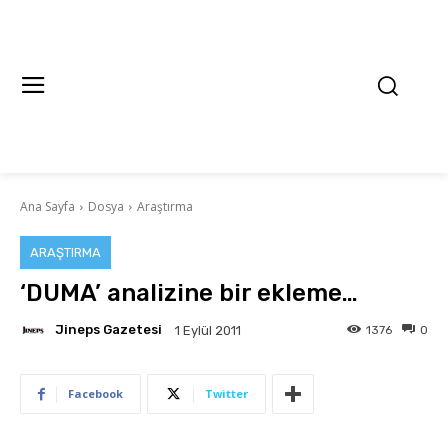
Ana Sayfa
Dosya
Araştırma
ARAŞTIRMA
‘DUMA’ analizine bir ekleme…
Jineps Gazetesi
1376
0
1 Eylül 2011
Facebook
Twitter