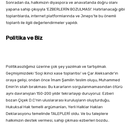
Sonradan da, halkımızın diyaspora ve anavatanda doğru olanı
yapana sahip çıkışıyla ‘EZBERLERİN BOZULMASI’. Hatırlanacağı gibi
toplantılarda, internet platformlarında ve Jıneps’te bu önemli
toplantı ile ilgili değerlendirmeler yapıldı.
Politika ve Biz
Politikasızlığımız üzerine çok şey yazılmalı ve tartışılmalı.
Geçmişimizdeki ‘Soçi ikinci xase toplantısı’ ve Çar Aleksandır’ın
oraya gelişi, ondan önce İmam Şamilin teslim oluşu, Muhammed
Emin’in silah bırakması. Bu kararların sorgulanmamasından ötürü
aynı davranışları 150-200 yıldır tekrarlayıp duruyoruz. Ezberi
bozan Çiçek D.C’nin uluslararası kuruluşların oluşturduğu,
Hukuksal Hak temelli argümanları, Yerli Halklar Hakları
Deklarasyonu temelinde TALEPLERİ oldu. Ve bu taleplere
halkımızın destek vermesi, sahip çıkması ezberleri bozdu..