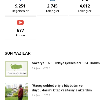
9,251
2,745
4,012
Beğenenler
Takipçiler
Takipçiler
677
Abone
SON YAZILAR
Sakarya – 6 – Türkiye Çerkesleri – 64. Bölüm
6 Ağustos 2026
‘Haçeş sohbetleriyle büyüdüm ve
duyduklarımı kitap vasıtasıyla aktardım’
6 Ağustos 2026