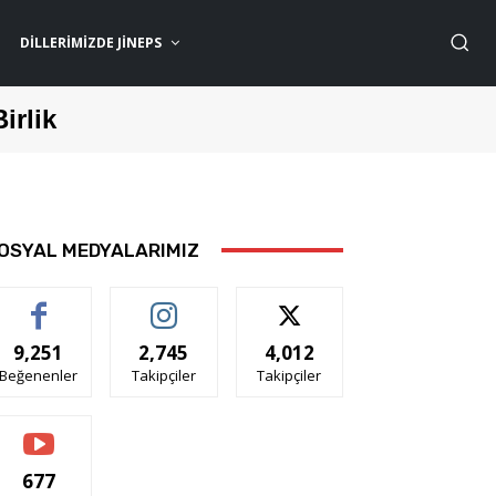
DILLERIMIZDE JİNEPS
Birlik
OSYAL MEDYALARIMIZ
9,251
2,745
4,012
Beğenenler
Takipçiler
Takipçiler
677