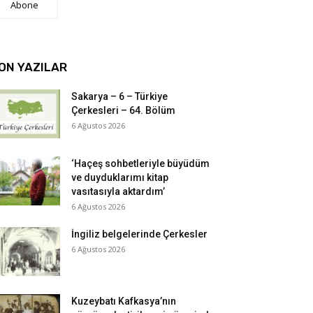
Abone
ON YAZILAR
Sakarya – 6 – Türkiye
Çerkesleri – 64. Bölüm
6 Ağustos 2026
‘Haçeş sohbetleriyle büyüdüm
ve duyduklarımı kitap
vasıtasıyla aktardım’
6 Ağustos 2026
İngiliz belgelerinde Çerkesler
6 Ağustos 2026
Kuzeybatı Kafkasya’nın