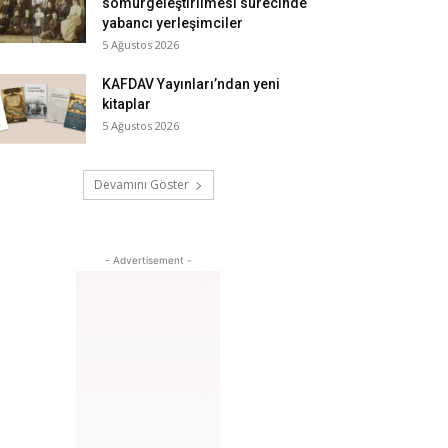
sömürgeleştirilmesi sürecinde
yabancı yerleşimciler
5 Ağustos 2026
KAFDAV Yayınları’ndan yeni
kitaplar
5 Ağustos 2026
Devamını Göster
- Advertisement -