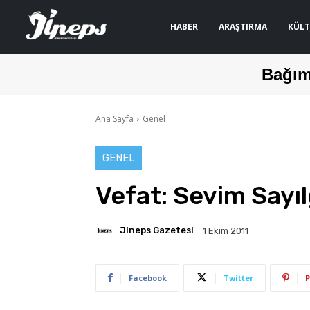
HABER
ARAŞTIRMA
KÜLT
Bağım
Ana Sayfa
Genel
GENEL
Vefat: Sevim Sayı
Jineps Gazetesi
1 Ekim 2011
Facebook
Twitter
P