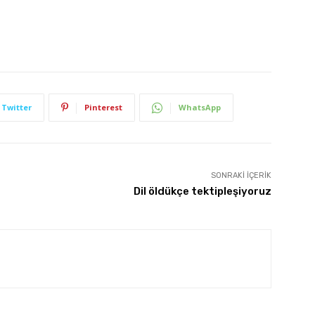
Twitter
Pinterest
WhatsApp
SONRAKI İÇERIK
Dil öldükçe tektipleşiyoruz