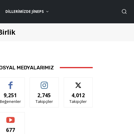
DILLERIMIZDE JİNEPS
Birlik
OSYAL MEDYALARIMIZ
9,251
2,745
4,012
Beğenenler
Takipçiler
Takipçiler
677