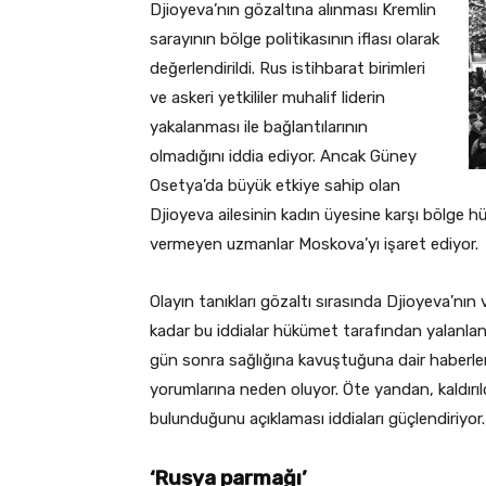
Djioyeva’nın gözaltına alınması Kremlin
sarayının bölge politikasının iflası olarak
değerlendirildi. Rus istihbarat birimleri
ve askeri yetkililer muhalif liderin
yakalanması ile bağlantılarının
olmadığını iddia ediyor. Ancak Güney
Osetya’da büyük etkiye sahip olan
Djioyeva ailesinin kadın üyesine karşı bölge hü
vermeyen uzmanlar Moskova’yı işaret ediyor.
Olayın tanıkları gözaltı sırasında Djioyeva’nın
kadar bu iddialar hükümet tarafından yalanlans
gün sonra sağlığına kavuştuğuna dair haberler
yorumlarına neden oluyor. Öte yandan, kaldırıld
bulunduğunu açıklaması iddiaları güçlendiriyor.
‘Rusya parmağı’