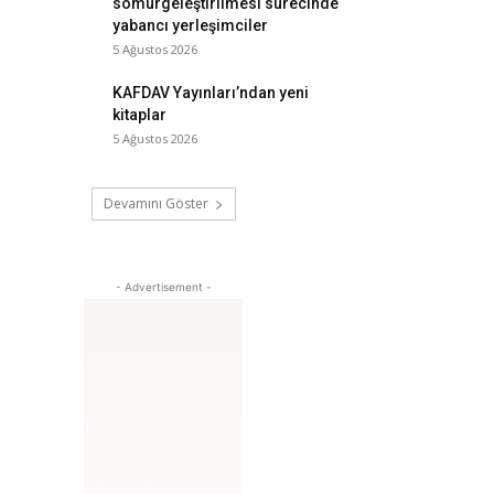
sömürgeleştirilmesi sürecinde
yabancı yerleşimciler
5 Ağustos 2026
KAFDAV Yayınları’ndan yeni
kitaplar
5 Ağustos 2026
Devamını Göster
- Advertisement -