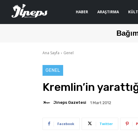
HABER
ARAŞTIRMA
KÜLT
Bağım
Ana Sayfa
Genel
GENEL
Kremlin’in yarattı
Jineps Gazetesi
1 Mart 2012
Facebook
Twitter
P