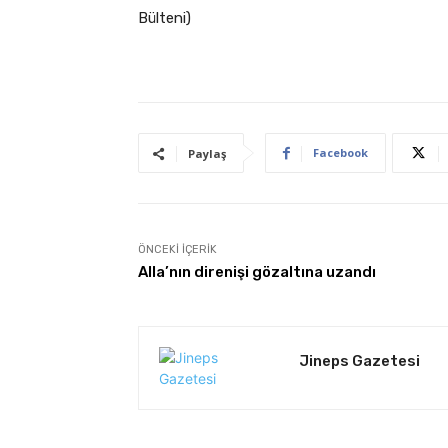
Bülteni)
Facebook
Paylaş
ÖNCEKI İÇERIK
Alla’nın direnişi gözaltına uzandı
Jineps Gazetesi