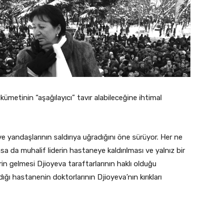
kümetinin “aşağılayıcı” tavır alabileceğine ihtimal
 ve yandaşlarının saldırıya uğradığını öne sürüyor. Her ne
a da muhalif liderin hastaneye kaldırılması ve yalnız bir
in gelmesi Djioyeva taraftarlarının haklı olduğu
ığı hastanenin doktorlarının Djioyeva’nın kırıkları