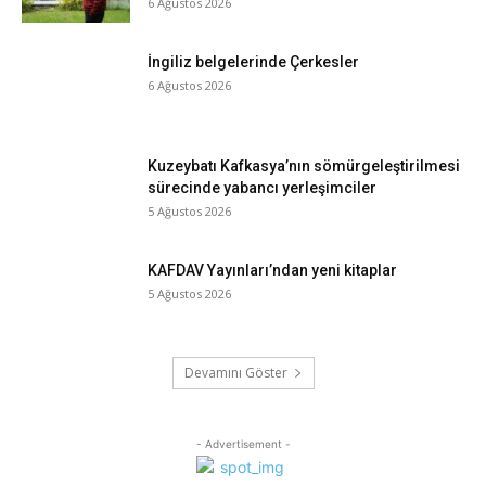
6 Ağustos 2026
İngiliz belgelerinde Çerkesler
6 Ağustos 2026
Kuzeybatı Kafkasya’nın sömürgeleştirilmesi
sürecinde yabancı yerleşimciler
5 Ağustos 2026
KAFDAV Yayınları’ndan yeni kitaplar
5 Ağustos 2026
Devamını Göster
- Advertisement -