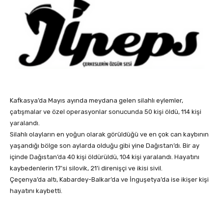
Kafkasya’da Mayıs ayında meydana gelen silahlı eylemler,
çatışmalar ve özel operasyonlar sonucunda 50 kişi öldü, 114 kişi
yaralandı.
Silahlı olayların en yoğun olarak görüldüğü ve en çok can kaybının
yaşandığı bölge son aylarda olduğu gibi yine Dağıstan’dı. Bir ay
içinde Dağıstan’da 40 kişi öldürüldü, 104 kişi yaralandı. Hayatını
kaybedenlerin 17’si silovik, 21’i direnişçi ve ikisi sivil.
Çeçenya’da altı, Kabardey-Balkar’da ve İnguşetya’da ise ikişer kişi
hayatını kaybetti.