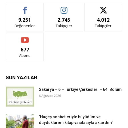
9,251
2,745
4,012
Beğenenler
Takipçiler
Takipçiler
677
Abone
SON YAZILAR
Sakarya – 6 – Türkiye Çerkesleri – 64. Bölüm
6 Ağustos 2026
‘Haçeş sohbetleriyle büyüdüm ve
duyduklarımı kitap vasıtasıyla aktardım’