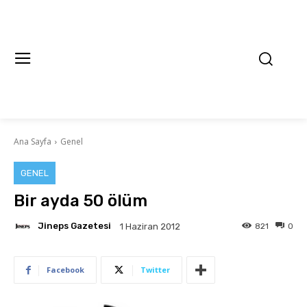
Ana Sayfa
Genel
GENEL
Bir ayda 50 ölüm
Jineps Gazetesi
821
0
1 Haziran 2012
Facebook
Twitter