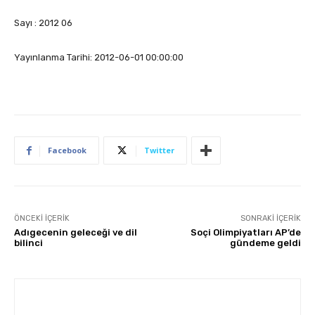
Sayı : 2012 06
Yayınlanma Tarihi: 2012-06-01 00:00:00
Facebook
Twitter
ÖNCEKI İÇERIK
SONRAKI İÇERIK
Adıgecenin geleceği ve dil
Soçi Olimpiyatları AP’de
bilinci
gündeme geldi