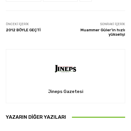
ÖNCEKI İÇERIK
SONRAKI İÇERIK
2012 BÖYLE GEÇTİ
Muammer Güler’in hızlı
yükselişi
Jineps Gazetesi
YAZARIN DIĞER YAZILARI