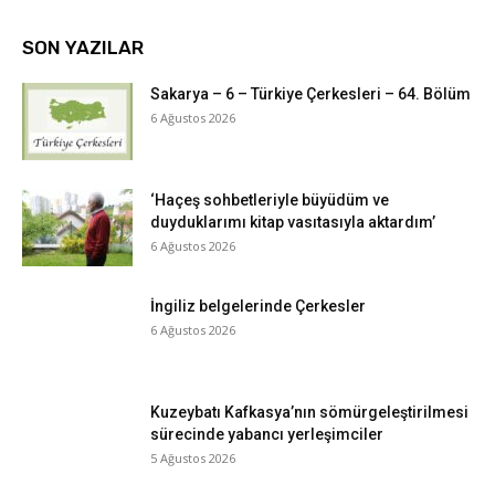
SON YAZILAR
Sakarya – 6 – Türkiye Çerkesleri – 64. Bölüm
6 Ağustos 2026
‘Haçeş sohbetleriyle büyüdüm ve
duyduklarımı kitap vasıtasıyla aktardım’
6 Ağustos 2026
İngiliz belgelerinde Çerkesler
6 Ağustos 2026
Kuzeybatı Kafkasya’nın sömürgeleştirilmesi
sürecinde yabancı yerleşimciler
5 Ağustos 2026