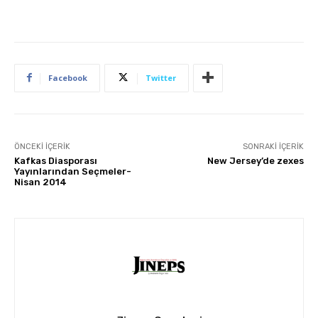
Facebook
Twitter
ÖNCEKI İÇERIK
SONRAKI İÇERIK
Kafkas Diasporası
New Jersey’de zexes
Yayınlarından Seçmeler-
Nisan 2014