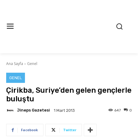
Ana Sayfa
Genel
GENEL
Çirikba, Suriye’den gelen gençlerle
buluştu
Jineps Gazetesi
647
0
1 Mart 2013
Facebook
Twitter