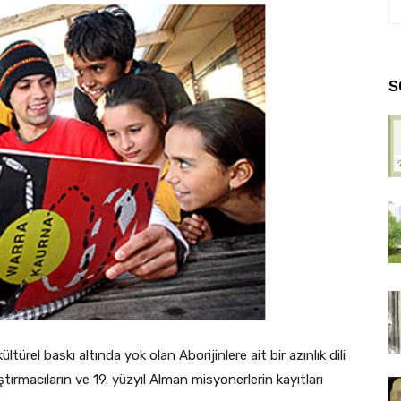
S
türel baskı altında yok olan Aborijinlere ait bir azınlık dili
aştırmacıların ve 19. yüzyıl Alman misyonerlerin kayıtları