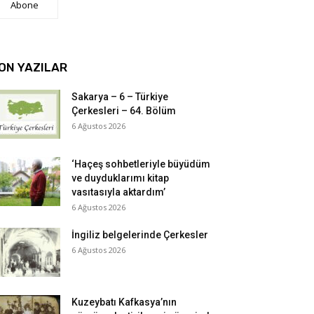
Abone
ON YAZILAR
Sakarya – 6 – Türkiye
Çerkesleri – 64. Bölüm
6 Ağustos 2026
‘Haçeş sohbetleriyle büyüdüm
ve duyduklarımı kitap
vasıtasıyla aktardım’
6 Ağustos 2026
İngiliz belgelerinde Çerkesler
6 Ağustos 2026
Kuzeybatı Kafkasya’nın