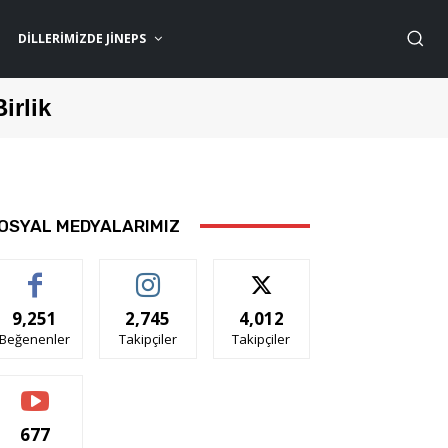
DILLERIMIZDE JİNEPS
Birlik
OSYAL MEDYALARIMIZ
9,251
2,745
4,012
Beğenenler
Takipçiler
Takipçiler
677