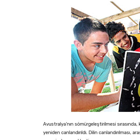
Avustralya’nın sömürgeleştirilmesi sırasında, kül
yeniden canlandırıldı. Dilin canlandırılması, ar