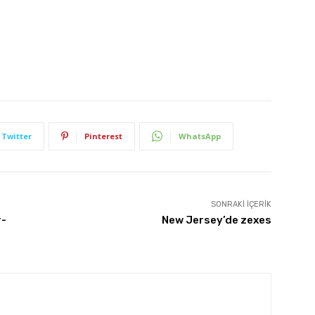
Twitter
Pinterest
WhatsApp
SONRAKI İÇERIK
r-
New Jersey’de zexes