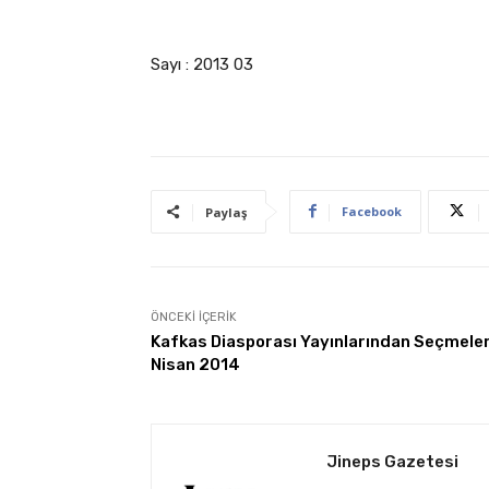
Sayı : 2013 03
Facebook
Paylaş
ÖNCEKI İÇERIK
Kafkas Diasporası Yayınlarından Seçmele
Nisan 2014
Jineps Gazetesi