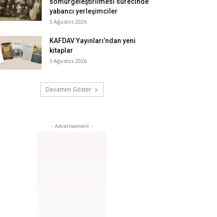
sömürgeleştirilmesi sürecinde
yabancı yerleşimciler
5 Ağustos 2026
KAFDAV Yayınları’ndan yeni
kitaplar
5 Ağustos 2026
Devamını Göster
- Advertisement -