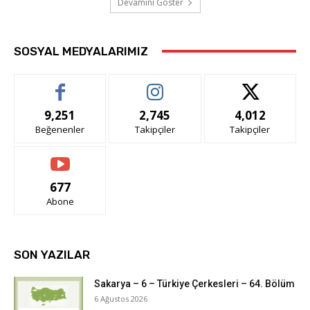
Devamını Göster
SOSYAL MEDYALARIMIZ
9,251
2,745
4,012
Beğenenler
Takipçiler
Takipçiler
677
Abone
SON YAZILAR
Sakarya – 6 – Türkiye Çerkesleri – 64. Bölüm
6 Ağustos 2026