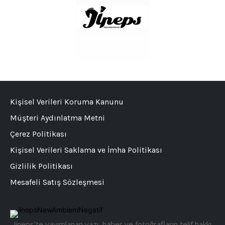
Kişisel Verileri Koruma Kanunu
Müşteri Aydınlatma Metni
Çerez Politikası
Kişisel Verileri Saklama ve İmha Politikası
Gizlilik Politikası
Mesafeli Satış Sözleşmesi
Jineps’te yayımlanan yazı, haber ve fotoğrafların telif hakkı