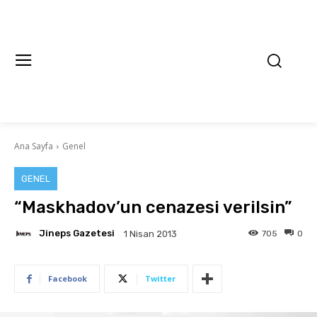
Ana Sayfa
Genel
GENEL
“Maskhadov’un cenazesi verilsin”
Jineps Gazetesi
705
0
1 Nisan 2013
Facebook
Twitter