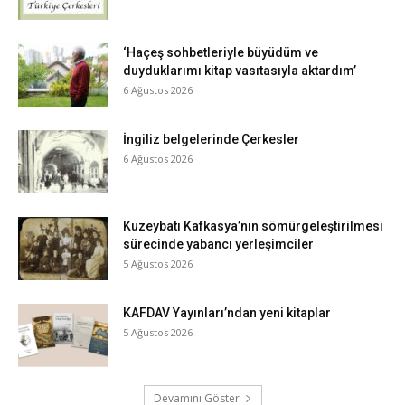
‘Haçeş sohbetleriyle büyüdüm ve
duyduklarımı kitap vasıtasıyla aktardım’
6 Ağustos 2026
İngiliz belgelerinde Çerkesler
6 Ağustos 2026
Kuzeybatı Kafkasya’nın sömürgeleştirilmesi
sürecinde yabancı yerleşimciler
5 Ağustos 2026
KAFDAV Yayınları’ndan yeni kitaplar
5 Ağustos 2026
Devamını Göster