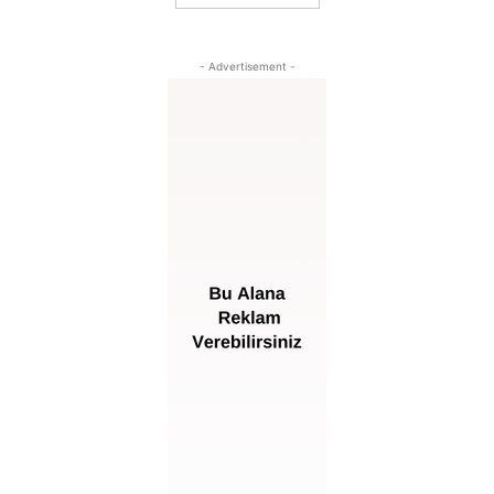
- Advertisement -