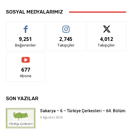
SOSYAL MEDYALARIMIZ
9,251
2,745
4,012
Beğenenler
Takipçiler
Takipçiler
677
Abone
SON YAZILAR
Sakarya – 6 – Türkiye Çerkesleri – 64. Bölüm
6 Ağustos 2026