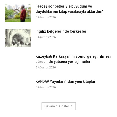
‘Haçeş sohbetleriyle büyüdüm ve
duyduklarımı kitap vasıtasıyla aktardım’
6 Ağustos 2026
İngiliz belgelerinde Çerkesler
6 Ağustos 2026
Kuzeybatı Kafkasya’nın sömürgeleştirilmesi
sürecinde yabancı yerleşimciler
5 Ağustos 2026
KAFDAV Yayınları’ndan yeni kitaplar
5 Ağustos 2026
Devamını Göster