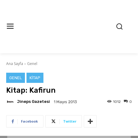
Ana Sayfa
Genel
GENEL
KITAP
Kitap: Kafirun
Jineps Gazetesi
1012
0
1 Mayıs 2013
Facebook
Twitter