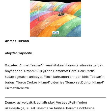
Ahmet Tezcan
Meydan Yayıncılık
Gazeteci Ahmet Tezcan’ın yeni kitabının konusu, ailesinin gerçek
hayatından. Kitap 1950’li yılların Demokrat Parti-Halk Partisi
kutuplaşmasını anlatıyor. Filmin kahramanlarından birisi Tezcan’ın
babası ‘Nurcu Çerkes Hikmet’ diğeri ise ‘Gomonist Doktor Hikmet’
Hikmet Kıvılcımlı…
Demokrasi ve Laiklik adı altındaki Vesayet Rejimi’nden
uzaklaştıkça, ulusal uzlaşma ve tarihsel barışma noktasına