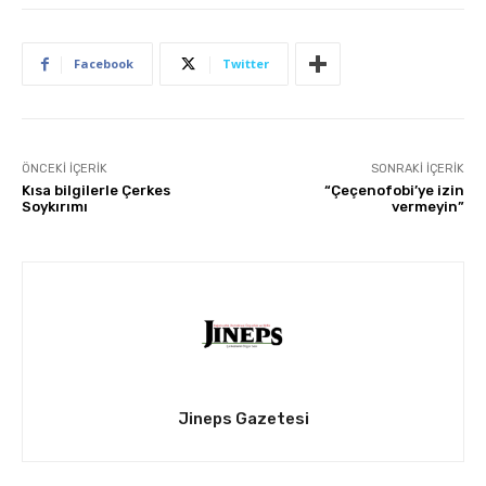
Facebook
Twitter
ÖNCEKI İÇERIK
SONRAKI İÇERIK
Kısa bilgilerle Çerkes
“Çeçenofobi’ye izin
Soykırımı
vermeyin”
Jineps Gazetesi