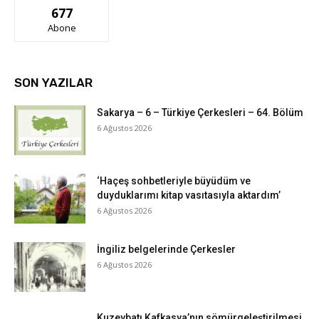
677
Abone
SON YAZILAR
Sakarya – 6 – Türkiye Çerkesleri – 64. Bölüm
6 Ağustos 2026
‘Haçeş sohbetleriyle büyüdüm ve
duyduklarımı kitap vasıtasıyla aktardım’
6 Ağustos 2026
İngiliz belgelerinde Çerkesler
6 Ağustos 2026
Kuzeybatı Kafkasya’nın sömürgeleştirilmesi