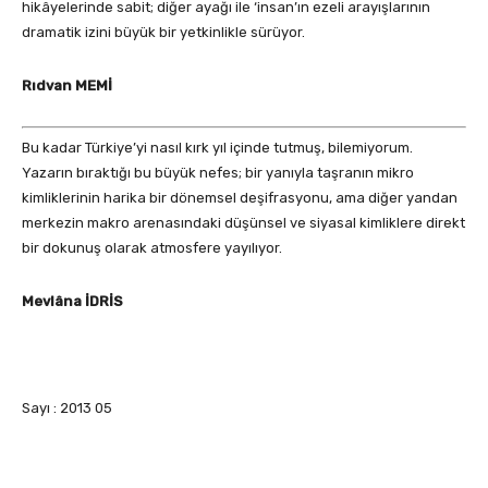
hikâyelerinde sabit; diğer ayağı ile ‘insan’ın ezeli arayışlarının
dramatik izini büyük bir yetkinlikle sürüyor.
Rıdvan MEMİ
Bu kadar Türkiye’yi nasıl kırk yıl içinde tutmuş, bilemiyorum.
Yazarın bıraktığı bu büyük nefes; bir yanıyla taşranın mikro
kimliklerinin harika bir dönemsel deşifrasyonu, ama diğer yandan
merkezin makro arenasındaki düşünsel ve siyasal kimliklere direkt
bir dokunuş olarak atmosfere yayılıyor.
Mevlâna İDRİS
Sayı : 2013 05