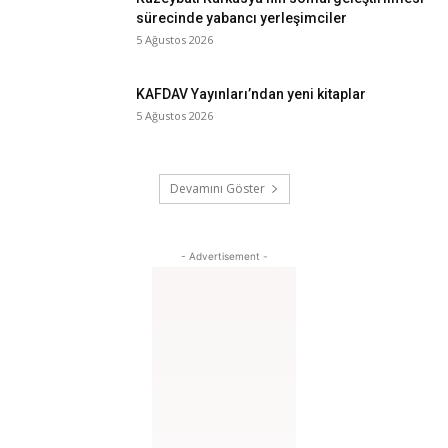
sürecinde yabancı yerleşimciler
5 Ağustos 2026
KAFDAV Yayınları’ndan yeni kitaplar
5 Ağustos 2026
Devamını Göster
- Advertisement -