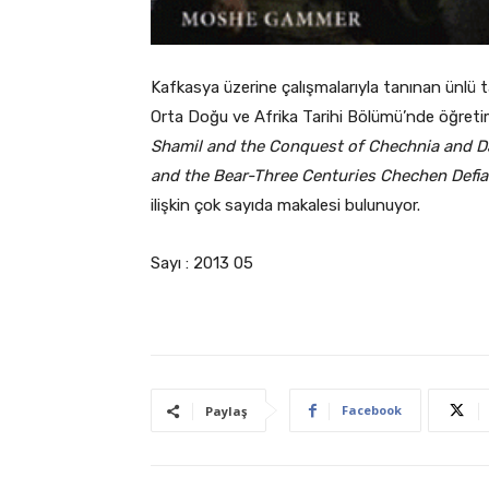
Kafkasya üzerine çalışmalarıyla tanınan ünlü 
Orta Doğu ve Afrika Tarihi Bölümü’nde öğret
Shamil and the Conquest of Chechnia and 
and the Bear-Three Centuries Chechen Defi
ilişkin çok sayıda makalesi bulunuyor.
Sayı : 2013 05
Facebook
Paylaş