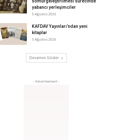
sömürgeleştirilmesi sürecinde
yabancı yerleşimciler
5 Ağustos 2026
KAFDAV Yayınları’ndan yeni
kitaplar
5 Ağustos 2026
Devamını Göster
- Advertisement -