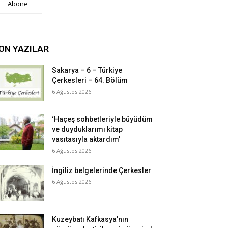
Abone
ON YAZILAR
Sakarya – 6 – Türkiye
Çerkesleri – 64. Bölüm
6 Ağustos 2026
‘Haçeş sohbetleriyle büyüdüm
ve duyduklarımı kitap
vasıtasıyla aktardım’
6 Ağustos 2026
İngiliz belgelerinde Çerkesler
6 Ağustos 2026
Kuzeybatı Kafkasya’nın