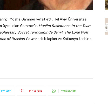
tarihçi Moshe Gammer vefat etti. Tel Aviv Üniversitesi
im üyesi olan Gammer’in
Muslim Resistance to the Tsar:
Daghestan
,
Sovyet Tarihçiliğinde Şamil, The Lone Wolf
ance of Russian Power
adlı kitapları ve Kafkasya tarihine
Twitter
Pinterest
WhatsApp