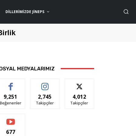
DILLERIMIZDE JİNEPS
Birlik
OSYAL MEDYALARIMIZ
9,251
2,745
4,012
Beğenenler
Takipçiler
Takipçiler
677