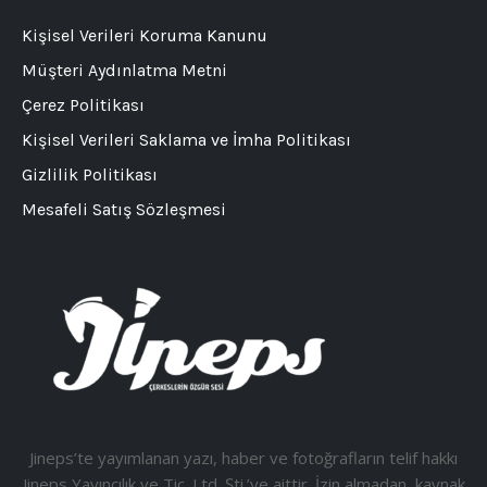
Kişisel Verileri Koruma Kanunu
Müşteri Aydınlatma Metni
Çerez Politikası
Kişisel Verileri Saklama ve İmha Politikası
Gizlilik Politikası
Mesafeli Satış Sözleşmesi
Jineps’te yayımlanan yazı, haber ve fotoğrafların telif hakkı
Jineps Yayıncılık ve Tic. Ltd. Şti.’ye aittir. İzin almadan, kaynak