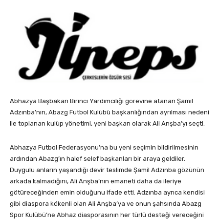
Abhazya Başbakan Birinci Yardımcılığı görevine atanan Şamil
Adzınba’nın, Abazg Futbol Kulübü başkanlığından ayrılması nedeni
ile toplanan kulüp yönetimi, yeni başkan olarak Ali Anşba’yı seçti.
Abhazya Futbol Federasyonu’na bu yeni seçimin bildirilmesinin
ardından Abazg’ın halef selef başkanları bir araya geldiler.
Duygulu anların yaşandığı devir teslimde Şamil Adzınba gözünün
arkada kalmadığını, Ali Anşba’nın emaneti daha da ileriye
götüreceğinden emin olduğunu ifade etti. Adzınba ayrıca kendisi
gibi diaspora kökenli olan Ali Anşba’ya ve onun şahsında Abazg
Spor Kulübü’ne Abhaz diasporasının her türlü desteği vereceğini