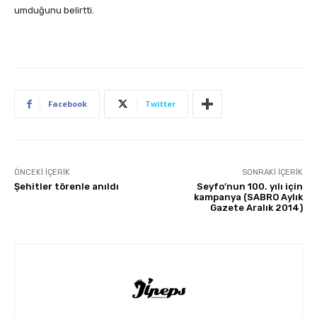
umduğunu belirtti.
Facebook
Twitter
ÖNCEKI İÇERIK
SONRAKI İÇERIK
Şehitler törenle anıldı
Seyfo’nun 100. yılı için
kampanya (SABRO Aylık
Gazete Aralık 2014)