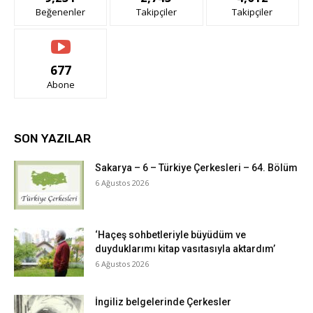
Beğenenler
Takipçiler
Takipçiler
677
Abone
SON YAZILAR
Sakarya – 6 – Türkiye Çerkesleri – 64. Bölüm
6 Ağustos 2026
‘Haçeş sohbetleriyle büyüdüm ve
duyduklarımı kitap vasıtasıyla aktardım’
6 Ağustos 2026
İngiliz belgelerinde Çerkesler